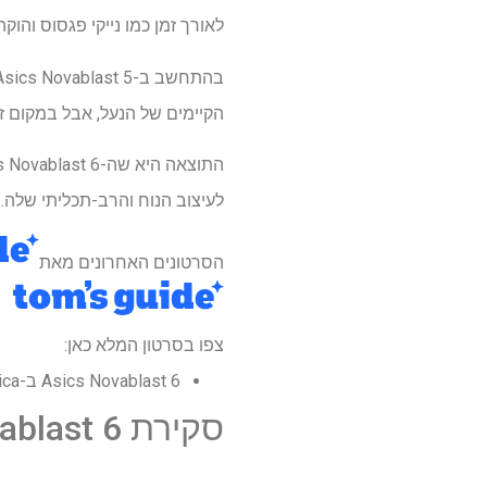
לאורך זמן כמו נייקי פגסוס והוקה
הקיימים של הנעל, אבל במקום ז
לעיצוב הנוח והרב-תכליתי שלה.
הסרטונים האחרונים מאת
צפו בסרטון המלא כאן:
Asics Novablast 6 ב-ASICS America ב-$155
סקירת Asics Novablast 6: מחיר וזמינות