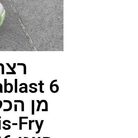
מן הכ