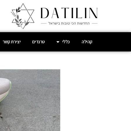
קהילה
כללי
טרנדים
יצירת קשר