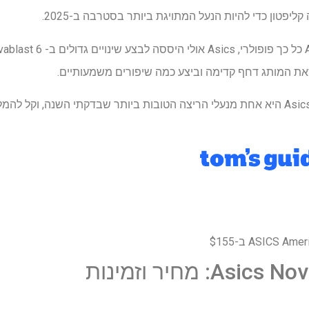
 קליפטון כדי להיות הנעל המתויגת ביותר בסטרבה ב-2025.
את המותג דחף קדימה וביצע כמה שיפורים משמעותיים.
התוצאה היא שה-Asics Novablast 6 היא אחת מנעלי הריצה הטובות ביותר שבדקתי השנה, ו