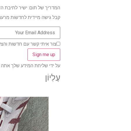
המדריך של תום: ישיר לתיבת ה
קבל גישה מיידית לחדשות מרעננו
צור איתי קשר עם חדשות והצעות ממותגי
על ידי שליחת המידע שלך אתה מסכי
עֶלִיוֹן