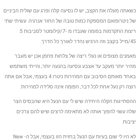
כשאתה מעלה את הקצב, יש לו נסיעה קלה ופרג עם שולית הביניים
של ניטרופואם המספקת כמות טובה של החזר אנרגיה. עשיתי שתי
ריצות התקדמות בפומה שעבדו מ -7/קילומטר לסביבות 5:
45/מייל בקצב וזה הרגיש נהדר לאורך כל הדרך.
מאמנים מצופים או נעלי ריצה של צלחות פחמן אכן יש מעבר
מהיר יותר מעקב עד אצבע ונסיעה בהנעה יותר, והייתי משתמש
באחד מאותם הסיבוב עם המהירות ניטרו 4 בעצמי, אבל אם אתה
רוצה רק נעל אחת לכל דבר, הפומה אינה סלידה למהירות.
ההסתייגות הקלה היחידה שיש לי עם הנעל היא שהבסיס הצר
שלה עשוי להפוך אותה לא מתאימה לרצים שיש להם צרכים
יציבות.
לא היו לי שום בעיות עם הנעל בחזית הזו בעצמי, אבל ה- New