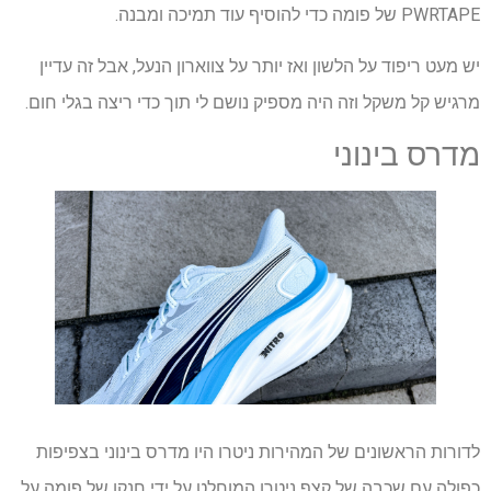
PWRTAPE של פומה כדי להוסיף עוד תמיכה ומבנה.
יש מעט ריפוד על הלשון ואז יותר על צווארון הנעל, אבל זה עדיין
מרגיש קל משקל וזה היה מספיק נושם לי תוך כדי ריצה בגלי חום.
מדרס בינוני
לדורות הראשונים של המהירות ניטרו היו מדרס בינוני בצפיפות
כפולה עם שכבה של קצף ניטרו המוחלט על ידי חנקן של פומה על