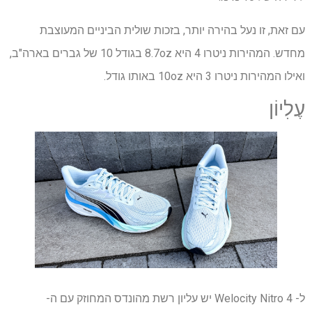
עם זאת, זו נעל בהירה יותר, בזכות שולית הביניים המעוצבת
מחדש. המהירות ניטרו 4 היא 8.7oz בגודל 10 של גברים בארה"ב,
ואילו המהירות ניטרו 3 היא 10oz באותו גודל.
עֶלִיוֹן
ל- Welocity Nitro 4 יש עליון רשת מהונדס המחוזק עם ה-