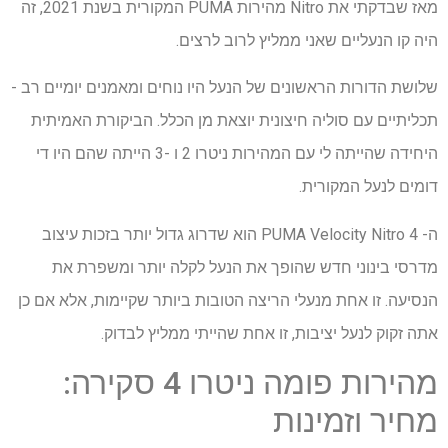
מאז שבדקתי את Nitro מהירות PUMA המקורית בשנת 2021, זה
היה קו הנעליים שאני ממליץ לרוב לרצים.
שלושת הדורות הראשונים של הנעל היו נוחים ומאמנים יומיים רב -
תכליתיים עם סוליה חיצונית יוצאת מן הכלל. הביקורת האמיתית
היחידה שהייתה לי עם המהירות ניטרו 2 ו -3 הייתה שהם היו די
דומים לנעל המקורית.
ה- PUMA Velocity Nitro 4 הוא שדרוג גדול יותר בזכות עיצוב
מדרסי בינוני חדש שהופך את הנעל לקלה יותר ומשפרת את
הנסיעה. זו אחת מנעלי הריצה הטובות ביותר שקיימות, אלא אם כן
אתה זקוק לנעל יציבות, זו אחת שהייתי ממליץ לבדוק.
מהירות פומה ניטרו 4 סקירה:
מחיר וזמינות