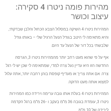
מהירות פומה ניטרו 4 סקירה:
עיצוב וכושר
המהירות ניטרו 4 השיקה במסלול הצבע הכחול והלבן שבדקתי,
והיא מתאימה לי היטב בגודל הנעל הרגיל שלי – באותו גודל
שלבשתי בכל דור של הנעל עד היום.
אף על פי שהוא מעט רחב יותר מהמהירות ניטרו 3, הגרסה
החדשה הזו היא עדיין נעל צרה למדי, שמתאימה לי שכן יש לי רגל
צרה. אם אתה צריך או מעדיף קופסת בוהן רחבה יותר, אתה עלול
למצוא אותה מעט הדוקה.
המהירות ניטרו 4 בעלת אותו גובה ערימה וירידה כמו המהירות
ניטרו 3, עומדת בגובה 36 מ"מ בעקב ו -26 מ"מ ברגל הקדמה
לירידה של 10 מ"מ.