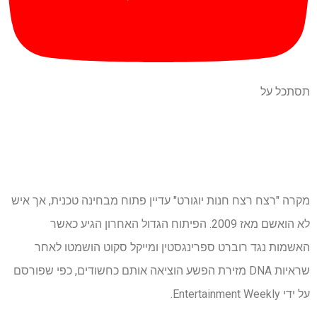
תסתכל על
מקרה "רצח רצח חנות יוגורט" עדיין פתוח מבחינה טכנית, אך איש
לא הואשם מאז 2009. הפיתוח הגדול האחרון הגיע כאשר
האשמות נגד רוברט ספרינגסטין ומייקל סקוט הושמטו לאחר
שראיות DNA מזירת הפשע הוציאה אותם כחשודים, כפי שפורסם
על ידי Entertainment Weekly.