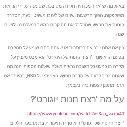
באש. מה שלאחר מכן היה חקירה מסובכת שסומנה על ידי הודאות
מפוקפקות, הפוך הרשעות ושנים של לימבו משפטי. כעת, הסדרה
בוחנת את הפשע שהבלבל את החוקרים במשך למעלה משלושים
שנה.
בין אם אתה זוכר את הכותרות או שאתה סתם שומע על המקרה
בפעם הראשונה, "רצח החנות של היוגורט" הוא מבט מעניין על
מקרה בו כמעט כל תשובה נראית מעלה שאלות נוספות. הנה מה
שאתה צריך לדעת על סדרת הפשע האמיתי של HBO, במיוחד אם
אתה מתכנן לצפות בזה בעצמך.
על מה 'רצח חנות יוגורט'?
https://www.youtube.com/watch?v=3ap_vaxoi40
"רצח החנות של יוגורט" היא סדרה תיעודית בת ארבעה חלקים