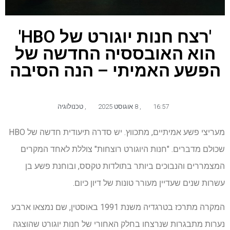
'רצח חנות יוגורט של HBO'
הוא האובססיה החדשה של
הפשע האמיתי – הנה הסיבה
16:57
,
8 אוגוסט 2025
,
טכנולוגיה
מעריצי פשע אמיתיים, מתכווץ. יש סדרה תיעודית חדשה של HBO
שכולם מדברים. "חנות היוגורט רוצחות" צוללת לאחד המקרים
המצמררים והנבוכים ביותר בתולדות טקסס, ובוחנת פשע בן
עשרות שנים שעדיין מעורר טונות של דיון כיום.
המקרה מתרכז בטרגדיה משנת 1991 באוסטין, שם נמצאו ארבע
נערות מתבגרות שנרצחו בחלק האחורי של חנות יוגורט שהוצגה