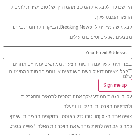
הירשם כדי לקבל את המיטב מהמדריך של טום ישירות לתיבת
הדואר הנכנס שלך.
קבל גישה מיידית ל- Breaking News, הביקורות החמות ביותר,
מבצעים מעולים וטיפים מועילים.
צרו איתי קשר עם חדשות והצעות ממותגים עתידיים אחרים
קבל מאיתנו דוא"ל בשם השותפים או נותני החסות המהימנים
שלנו
על ידי הגשת המידע שלך אתה מסכים לתנאים וההגבלות
ולמדיניות הפרטיות ובגיל 16 ומעלה.
צופה אחד ב- X (טוויטר) גדל באוסטין בתקופת הרציחות ושיתף
כמה כואב היה לחיות מחדש את הזיכרונות האלה. "צפייה בסרט