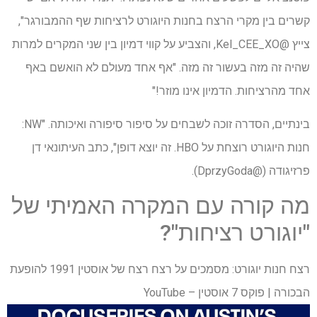
קשרים בין מקרי הרצח בחנות היוגורט לרציחות שף ההמבורגר",
צייץ @Kel_CEE_XO, והצביע על קווי דמיון בין שני המקרים למרות
שהיה זה מזה בעשור זה מזה. "אף אחד מעולם לא הואשם באף
אחד מהרציחות. הדמיון אינו מוזר!"
בינתיים, הסדרה זוכה לשבחים על סיפור סיפורה ואיכותה. "NW:
חנות היוגורט רוצחת על HBO. זה יוצא דופן", כתב העיתונאי דן
פרזיגודה (@DprzyGoda).
מה קורה עם המקרה האמיתי של
"יוגורט רציחות"?
רצח חנות יוגורט: מסמכים על רצח רצח של אוסטין 1991 להופעת
הבכורה | פוקס 7 אוסטין – YouTube