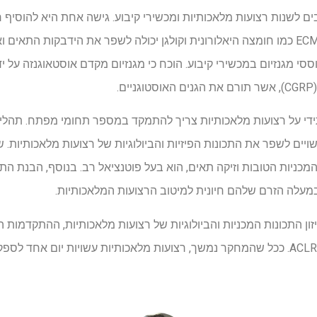
ים לשנות רצועות מלאכותיות ומכשירי קיבוע. גישה אחת היא להוסיף רכ
הרצועה. לדוגמה, הוספת רכיבי ECM כמו חומצה היאלורונית וקולגן יכולה לשפר את הידב
י מגנזיום במכשירי קיבוע. הוכח כי מגנזיום מקדם אוסטאוגנזה על י
.
די על רצועות מלאכותיות צריך להתמקד במספר תחומי מפתח. תהליכי 
ים לשפר את התכונות הפיזיות והביולוגיות של רצועות מלאכותיות. שינ
מכניות הטובות וזיקה תאים, הוא בעל פוטנציאל רב. בנוסף, הבנת התכ
מעלה הזרם שלהם חיונית למיטוב הרצועות המלאכותיות.
ון התכונות המכניות והביולוגיות של רצועות מלאכותיות, ההתקדמות 
לתוצאות קליניות טובות יותר ב- ACLR. ככל שהמחקר נמשך, רצועות מלאכותיות עשויות י