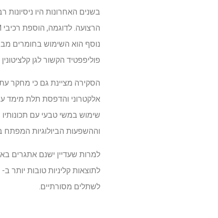
בשנים האחרונות היו ניסיונות רב
נוסף הוא השימוש בחומרים מבוסס
פוליפפטיד הקשור לגן קלציטונין (CGRP), אשר תורם את הגנים האוסטוגניים
הסקירה מציינת גם כי מחקר עתי
אלקטרוני והדפסת תלת מימד עשוי
שימוש במשי טבעי עם תכונותיו ה
וההשפעות הביולוגיות המפתח ב
למרות שעדיין ישנם אתגרים באיז
לשתלים מסורתיים.