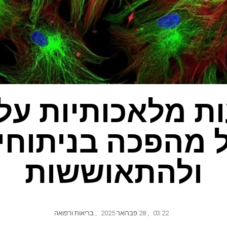
ת מלאכותיות על
ולהתאוששות
03:22
,
28 פברואר 2025
,
בריאות ורפואה