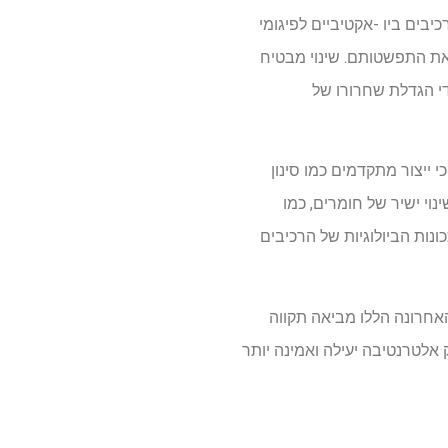
יבים ביו -אקטיביים לפיגומי
קות התאים ואת התפשטותם. שינוי מבטיח
די הגדלת שחרורו של
ייצור מתקדמים כמו סינון
וי ישיר של חומרים, כמו
ונות הביולוגיות של הרכיבים
האחרונה הללו מביאה תקווה
ום אחד לספק אלטרנטיבה יעילה ואמינה יותר