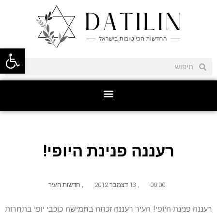
פתח סרגל
רעננה פנינת היופי!
00:00
,
13 דצמבר 2012
,
חדשות העיר
רעננה פנינת היופי! העיר רעננה זכתה בחמישה כוכבי יופי בתחרות