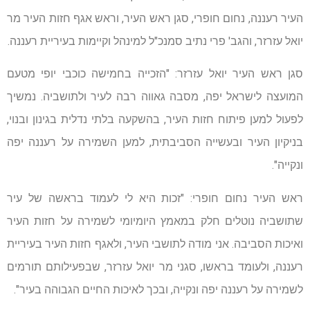
העיר רעננה, נחום חופרי, סגן ראש העיר, וראש אגף חזות העיר מר
יואל עזרזר, והגב' פרי נתיב סמנכ"ל למינהל וקיימות בעיריית רעננה.
סגן ראש העיר יואל עזרזר: "הזכייה בחמישה כוכבי יופי מטעם
המועצה לישראל יפה, מסבה גאווה רבה לעיר ולתושביה. נמשיך
לפעול למען פיתוח חזות העיר, בהשקעה בלתי נדלית בגינון ובנוי,
בניקיון העיר ובעשייה הסביבתית, למען השמירה על רעננה יפה
ונקייה".
ראש העיר נחום חופרי: "זכות היא לי לעמוד בראשה של עיר
שתושביה נוטלים חלק במאמץ היומיומי לשמירה על חזות העיר
ואיכות הסביבה. אני מודה לתושבי העיר, ולאגף חזות העיר בעיריית
רעננה, ולעומד בראשו, סגני מר יואל עזרזר, שבפעילותם תורמים
לשמירה על רעננה יפה ונקייה, ובכך לאיכות החיים הגבוהה בעיר".