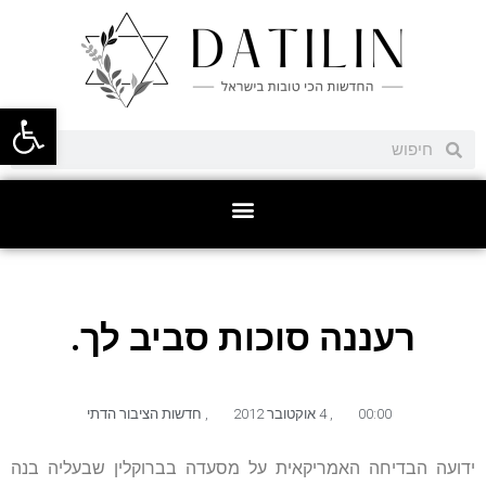
פתח סרגל
רעננה סוכות סביב לך.
00:00
,
4 אוקטובר 2012
,
חדשות הציבור הדתי
ידועה הבדיחה האמריקאית על מסעדה בברוקלין שבעליה בנה