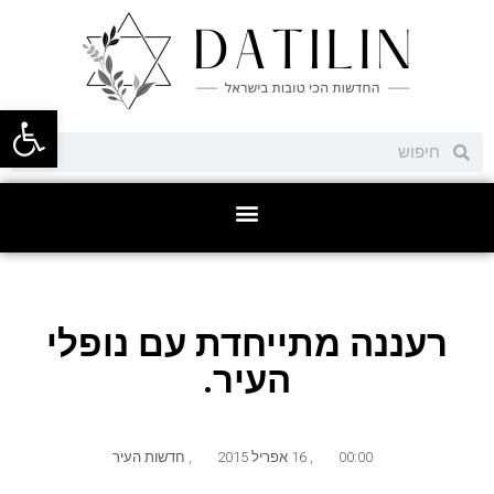
פתח סרגל
רעננה מתייחדת עם נופלי
העיר.
00:00
,
16 אפריל 2015
,
חדשות העיר