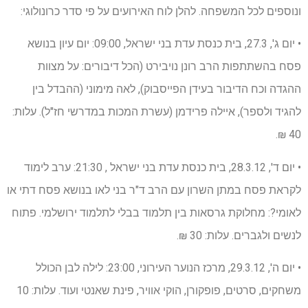
ונוספים לכל המשפחה. להלן לוח האירועים על פי סדר כרונולוגי:
• יום ג', 27.3, בית כנסת עדת בני ישראל, 09:00: יום עיון בנושא
פסח בהשתתפות הרב רונן נויבירט (הכל דיבורים: על מצוות
ההגדה וכח הדיבור בעידן הפייסבוק), לאה מימוני (ההבדל בין
להגיד ולספר), איילה פרידמן (עשרת המכות במדרשי חז"ל). עלות:
40 ₪.
• יום ד', 28.3.12, בית כנסת עדת בני ישראל , 21:30: ערב לימוד
לקראת פסח במתן השרון עם הרב ד"ר בני לאו בנושא פסח דתי או
לאומי?: מחלוקת גרסאות בין תלמוד בבלי לתלמוד ירושלמי. פתוח
לנשים ולגברים. עלות: 30 ₪.
• יום ה', 29.3.12, מרכז הנוער העירוני, 23:00: לילה לבן הכולל
משחקים, סרטים, פופקורן, הוקי אוויר, פינת שאנטי ועוד. עלות: 10