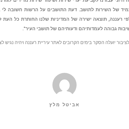
 חיוני עבורנו לקביעת יעדי שירות ושיפור שירות מדידים לגורמ
יד של השירות לתושב. דעת התושבים על הרשות חשובה לי ביו
 רעננה, תוצאה ישירה של המדיניות שלנו החותרת כל העת ל
שיבות גבוהה לעמדותיהם ודעותיהם של תושבי העיר".
יבור יועלה הסקר בימים הקרובים לאתר עיריית רעננה ויהיה נגיש לצי
אביטל מלץ