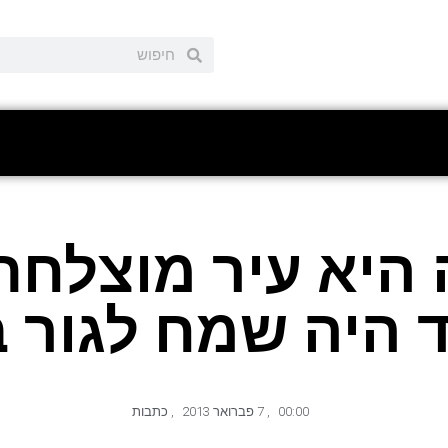
 היא עיר מוצלחת
 היה שמח לגור ב
00:00
,
7 פברואר 2013
,
כתבות