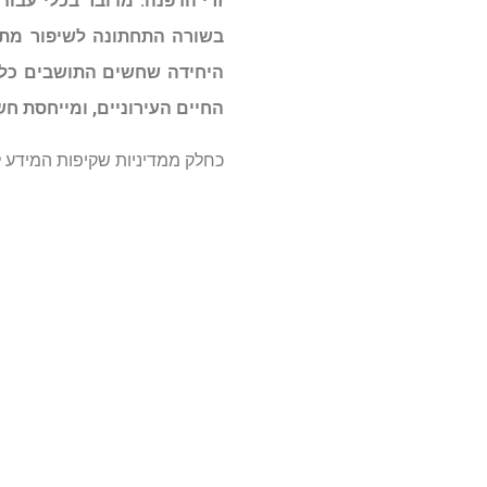
זרי הדפנה. מדובר בכלי עבודה
בשורה התחתונה לשיפור מתמ
היחידה שחשים התושבים כלפי
החיים העירוניים, ומייחסת ח
כחלק ממדיניות שקיפות המידע לצ