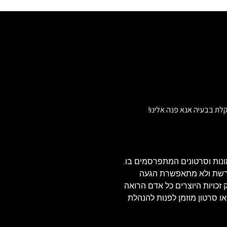
לת בבעיה אנא פנה אלינו!
נות וסרטונים המתפרסמים בו.
הרשת ולא מתאפשרת הגעה
ויזאולי, לכן בהתאם לסעיף 27א' לחוק זכויות היוצרים כל אדם הרואה
או סרטון מוזמן לפנות להנהלת