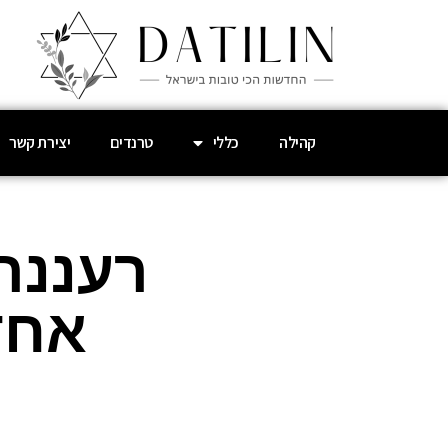
קהילה
כללי
טרנדים
יצירת קשר
רעננה
אחד