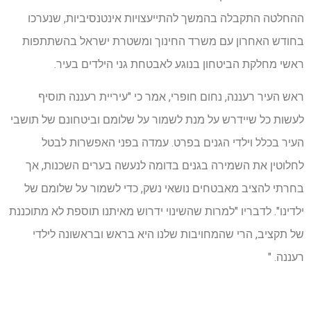
ההחלטה התקבלה בהמשך להתייעצויות אינטנסיביות, שנערכו
בחודש האחרון עם משרד החינוך ומשטרת ישראל בהשתתפות
ראשי מחלקת הביטחון בנוגע לאבטחת גני הילדים בעיר.
ראש העיר רעננה, נחום חופרי, אמר כי "עיריית רעננה תוסיף
לעשות כל שיידרש על מנת לשמור על שלומם וביטחונם של תושבי
העיר בכלל וילדי הגנים בפרט. עמדה בפני האפשרות לבטל
לחלוטין את השמירה בגנים בדומה לנעשה בערים השכנות, אך
בחרתי להציב מאבטחים נושאי נשק, כדי לשמור על שלומם של
ילדינו". לדבריו "למרות שהשינוי ידרוש מאיתנו תוספת לא מתוכננת
של תקציב, הרי שהמחויבות שלנו היא בראש ובראשונה לילדי
רעננה. "