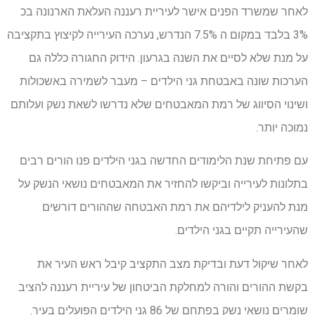
לאחר שמשרד הפנים אישר לעיריית רעננה העלאת הארנונה בכ
3% בלבד במקום ה 7.5% הנדרש, נערכה העירייה לקיצוץ בתקציבה
על מנת שלא לסיים את השנה בגרעון. הידוק החגורה כללה גם
הערכות שונה באבטחת גני הילדים – מעבר לשמירה באשכולות
ושינוי הסיווג של רמת המאבטחים שלא נדרשו לשאת נשק ועלותם
נמוכה יותר.
עם פתיחת שנת הלימודים החדשה בגני הילדים פנו הורים רבים
בתלונות לעירייה וביקשו להחזיר את המאבטחים נושאי הנשק על
מנת להעניק לילדיהם את רמת האבטחה שההורים דורשים
שהעירייה תקיים בגני הילדים.
לאחר שיקול דעת ובדיקת מצב התקציב קיבל ראש העיר את
בקשת ההורים והורה למחלקת הביטחון של עיריית רעננה להציב
שומרים נושאי נשק בפתחם של 86 גני הילדים הפועלים בעיר.