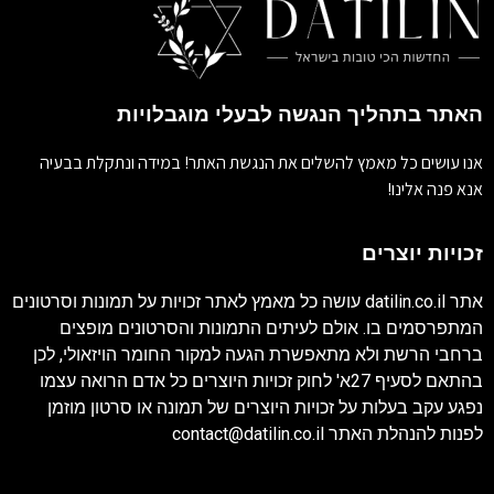
האתר בתהליך הנגשה לבעלי מוגבלויות
אנו עושים כל מאמץ להשלים את הנגשת האתר! במידה ונתקלת בבעיה
אנא פנה אלינו!
זכויות יוצרים
אתר
datilin.co.il
עושה כל מאמץ לאתר זכויות על תמונות וסרטונים
המתפרסמים בו. אולם לעיתים התמונות והסרטונים מופצים
ברחבי הרשת ולא מתאפשרת הגעה למקור החומר הויזאולי, לכן
בהתאם לסעיף 27א' לחוק זכויות היוצרים כל אדם הרואה עצמו
נפגע עקב בעלות על זכויות היוצרים של תמונה או סרטון מוזמן
לפנות להנהלת האתר
contact@datilin.co.il