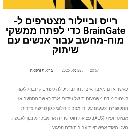
רייס וביילור מצטרפים ל-
BrainGate כדי לפתח ממשקי
מוח-מחשב עבור אנשים עם
שיתוק
20:57
,
28 מאי 2026
,
בריאות ורפואה
כאשר אדם מאבד איבר, תותבת יכולה לעתים קרובות לעזור
לשחזר מידה משמעותית של ניידות. אבל כאשר התנועה או
התקשורת נפגעים על ידי מצב נוירולוגי כגון טרשת צדדית
אמיוטרופית (ALS), פציעת חוט שדרה או שבץ, יש, נכון לעכשיו,
מעט מאוד אפשרויות עבור האדם הפגוע.