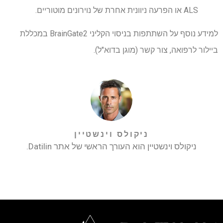
ALS או הפרעה ניוונית אחרת של נוירונים מוטוריים.
למידע נוסף על השתתפות בניסוי הקליני BrainGate2 במכללת
ביילור לרפואה, צור קשר (מוגן בדוא"ל).
ניקולס וינשטיין
ניקולס וינשטיין הוא העורך הראשי של אתר Datilin.