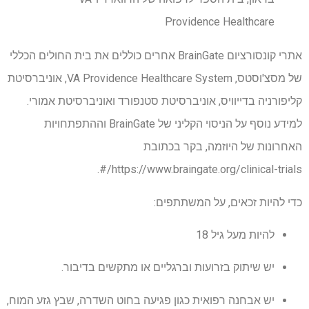
Providence Healthcare
אתרי קונסורציום BrainGate אחרים כוללים את בית החולים הכללי
של מסצ'וסטס, VA Providence Healthcare System, אוניברסיטת
קליפורניה בדייוויס, אוניברסיטת סטנפורד ואוניברסיטת אמורי.
למידע נוסף על הניסוי הקליני של BrainGate וההתפתחויות
האחרונות של היוזמה, בקר בכתובת
https://www.braingate.org/clinical-trials/#.
כדי להיות זכאים, על המשתתפים:
להיות מעל גיל 18
יש שיתוק בזרועות וברגליים או מתקשים בדיבור.
יש אבחנה רפואית כגון פגיעה בחוט השדרה, שבץ גזע המוח,