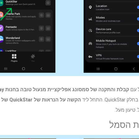
 עם
קבלת והתקנה של סמסונג
אפליקציית מנעול טובה בחנות Play
התחל ליד
הקשה על הנראות של QuickStar של סמלי אינדיקטור
. טיעון מעל.