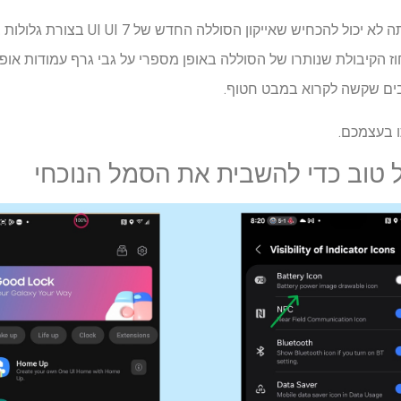
אוהב את זה או לשנוא את זה, אתה לא יכול
ז הקיבולת שנותרו של הסוללה באופן מספרי על גבי גרף עמודות אופ
שבים שקשה לקרוא במבט חטוף.
ו בעצמכם.