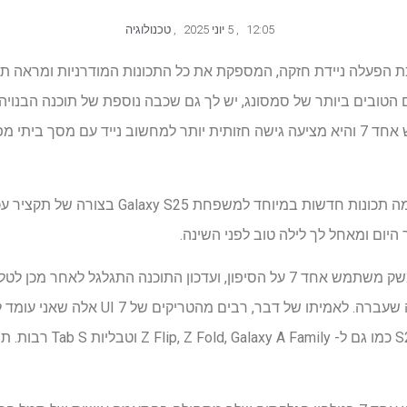
12:05
,
5 יוני 2025
,
טכנולוגיה
היות מערכת הפעלה ניידת חזקה, המספקת את כל התכונות המודרניות ומראה
טובים ביותר של סמסונג, יש לך גם שכבה נוספת של תוכנה הבנויה
הנוכחית נקראת ממשק משתמש אחד 7 והיא מציעה גישה חזותית יותר למחשוב נייד עם מ
ממשק משתמש אחד 7 מביא כמה תכונות חדשות במיוחד
היום ומאחל לך לילה טוב לפני השינה.
דגמי Galaxy S25 נשלחו עם ממשק משתמש אחד 7 על הסיפון, ועדכון התוכנה התג
סמסונג, כולל Galaxy S24 בשנה שעברה. לאמיתו 