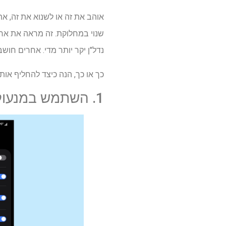
שנוי במחלוקת. זה מראה את אחו
נדל"ן יקר יותר מדי. אחרים חו
כך או כך, הנה כיצד להחליף אות
1. השתמש במנעול טוב כדי להשבית את הסמל הנוכחי