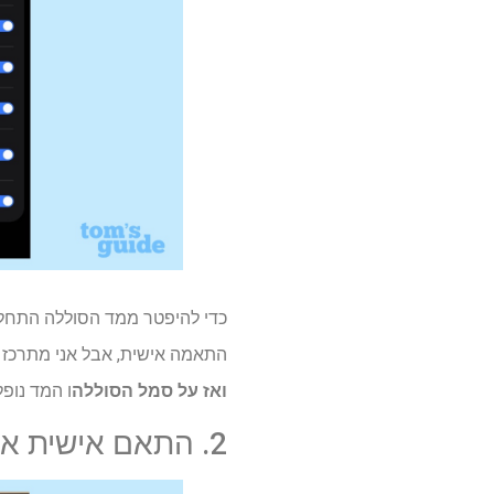
כדי להיפטר ממד הסוללה התחל
התאמה אישית, אבל אני מתרכז בחלק QuickStar. 
ואז על סמל הסוללה
ו המד נופל
2. התאם אישית את הסמל