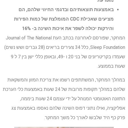
מופרעת
באמצעות תוצאותיהם ובדגמי החיזוי שלהם, הם
מציעים שאכילת CDC המומלצת של כמות הפירות
והירקות יכולה לשפר את איכות השינה ב- 16%
המחקר, שפורסם לאחרונה בכתב העת Journal of The National
Sleep Foundation, כלל 34 צעירים בריאים (28 גברים ושש נשים)
שעמדו בקריטריונים של בני 20 ו -49, ובאופן כללי ישן בין 7 ל 9
שעות בממוצע.
במהלך המחקר, המשתתפים רשמו את צריכת המזון והמשקאות
שלהם במהלך תקופות מרובות של 24 שעות באמצעות כלי הערכת
התזונה האוטומטי המנוהל על ידי עצמם 24 שעות ביממה,
אפליקציה, ואילו נתוני דפוס השינה שלהם נאספו באמצעות צג
פרק כף היד שלבשו לאורך כל משך המחקר.