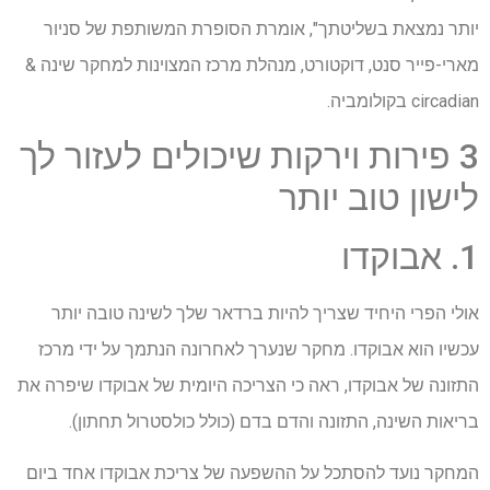
יותר נמצאת בשליטתך", אומרת הסופרת המשותפת של סניור
מארי-פייר סנט, דוקטורט, מנהלת מרכז המצוינות למחקר שינה &
circadian בקולומביה.
3 פירות וירקות שיכולים לעזור לך
לישון טוב יותר
1. אבוקדו
אולי הפרי היחיד שצריך להיות ברדאר שלך לשינה טובה יותר
עכשיו הוא אבוקדו. מחקר שנערך לאחרונה הנתמך על ידי מרכז
התזונה של אבוקדו, ראה כי הצריכה היומית של אבוקדו שיפרה את
בריאות השינה, התזונה והדם בדם (כולל כולסטרול תחתון).
המחקר נועד להסתכל על ההשפעה של צריכת אבוקדו אחד ביום