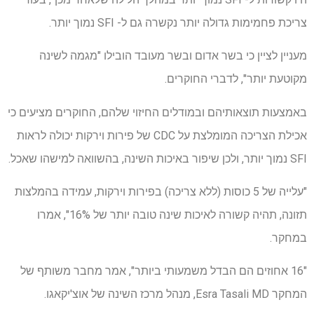
צריכת פחמימות גדולה יותר נקשרה גם ל- SFI נמוך יותר.
מעניין לציין כי בשר אדום ובשר מעובד הובילו "מגמה לשינה
מקוטעת יותר", לדברי החוקרים.
באמצעות תוצאותיהם ובמודלים החיזוי שלהם, החוקרים מציעים כי
אכילת הצריכה המומלצת על CDC של פירות וירקות יכולה לראות
SFI נמוך יותר, ולכן שיפור באיכות השינה, בהשוואה למישהו שאכל.
"עלייה של 5 כוסות (ללא צריכה) בפירות וירקות, עמידה בהמלצות
תזונה, תהיה קשורה לאיכות שינה טובה יותר של 16%", אמרו
במחקר.
"16 אחוזים הם הבדל משמעותי ביותר", אמר מחבר משותף של
המחקר Esra Tasali MD, מנהל מרכז השינה של אוצ'יקאגו.