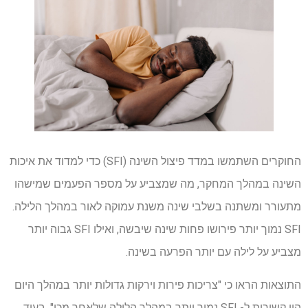
החוקרים השתמשו במדד פיצול השינה (SFI) כדי למדוד את איכות
השינה במהלך המחקר, מה שמצביע על מספר הפעמים שמישהו
מתעורר ומשתנה בשלבי שינה משנת עמוקה לאור במהלך הלילה.
SFI נמוך יותר פירושו פחות שינה שיבשה, ואילו SFI גבוה יותר
מצביע על לילה עם יותר הפרעה בשינה.
התוצאות הראו כי "צריכות פירות וירקות גדולות יותר במהלך היום
היו קשורות ל- SFI נמוך יותר במהלך הלילה שלאחר מכן", בעוד