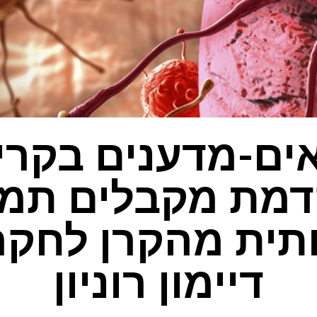
ים-מדענים בקרי
דמת מקבלים תמי
ית מהקרן לחקר
דיימון רוניון