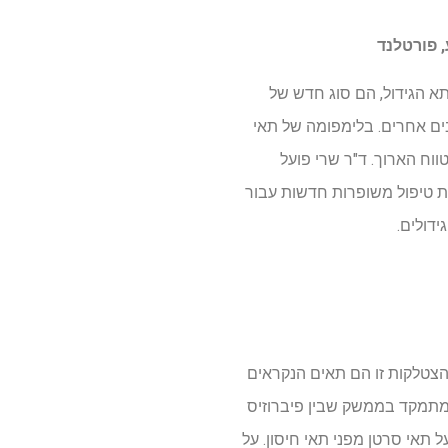
רים אותם להרוג את תא הגידול, הם סוג חדש של
ים אחרים. בלימפומה של תאי
פלים אינם שואבים תועלת לטווח הארוך. ד"ר שרי פועל
ות טיפול משופרות חדשות עבור
הצטלקות זו הם תאים הנקראים
 מתמקד בממשק שבין פיברוזיס
תאי סרטן מפני תאי חיסון. על