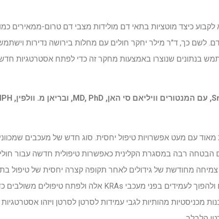
 לשם כך, ד"ר מילר יחקר חולים עם מחלות בירושה נדירות וישתמש 
ש בנתונים שנוצרו באמצעות מחקר זה כדי לפתח אסטרטגיות חדשות 
מאוד עם מעט אפשרויות טיפול יחסית. סוג חדש של מעכבים שמכווני
אים הבטחה רבה במסגרת הקלינית כאפשרות טיפולית חדשה עבור חולי
 צמיחה מחודשת של גידולים לאחר תקופה קצרה יחסית של טיפול בתר
לחקור כיצד תאי סרטן מסתגלים ולהפוך לעמידים בפני מעכבי KRAs א
ת מכניסטיות מהותיות לגבי עמידות לסרטן לסרטן ויזהו אסטרטגיות 
טן הלבלב.