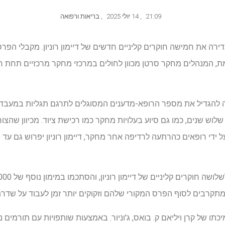
21:09
,
14 יולי 2025
,
בריאות ורפואה
גדירה את חמישה חוקרים קליניים חדשים של דיימון רוניון. מקבלי הפרס
, המנהלים מחקר סרטן מכוון לחולים במרכזי מחקר מרכזיים תחת ח
ה להגדיל את מספר הרופא-מדענים המסוגלים לתרגם תגליות במעבדה
ל 600,000 $ במשך שלוש שנים, כמו גם סיוע בעלויות מחקר כמו רכישת ציוד. מכיוון
מתקרבים לסוף הפרס המקורי שלהם וזקוקים יותר זמן לעבוד על שדרת 
תו של קרן ויליאם ק. בואס, ג'וניור. באמצעות שותפויות עם תורמים נ