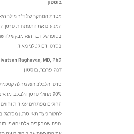
בוסטון
המניעים את התפתחות סרטן הדם.
בסופו של דבר הוא מבקש להשתמ
בסרטן דם קטלני מאוד.
דנה-פרבר, בוסטון
סרטן הלבלב הוא מחלה קטלנית 
90% מחולי סרטן הלבלב, מר
החולים מפתחים עמידות וחווים
צופה שמחקרים אלה יחשפו תובנו
את התוצאות עבור חולים עם סר