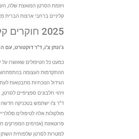
קליניים ברחבי ארצות הברית מאז 000
2025 חוקרים קליניים
ג'ונתן צ'ו, ד"ר דוקטורט, עם 
ההתקדמות העצומה בהתפתחות הטי
הגידול הנוכחיות מתבטאות לעתים 
זיהוי חלבונים ספציפיים לסרטן,
ד"ר צ'ו ישתמש בטכניקה חדשה כ
פרוטאזות (אנזימים המפרקים חל
למטרות לסרטן שלפוחית השתן ותס