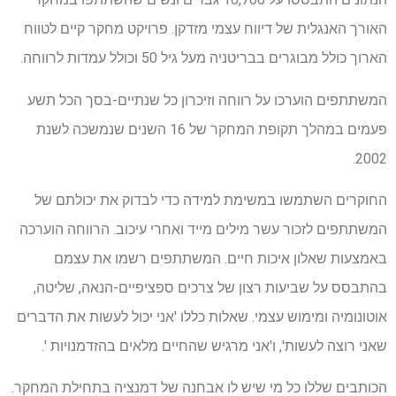
האורך האנגלית של דיווח עצמי מזדקן. פרויקט מחקר קיים לטווח
הארוך כולל מבוגרים בבריטניה מעל גיל 50 וכולל עמדות לרווחה.
המשתתפים הוערכו על רווחה וזיכרון כל שנתיים-בסך הכל תשע
פעמים במהלך תקופת המחקר של 16 השנים שנמשכה לשנת
2002.
החוקרים השתמשו במשימת למידה כדי לבדוק את יכולתם של
המשתתפים לזכור עשר מילים מייד ואחרי עיכוב. הרווחה הוערכה
באמצעות שאלון איכות חיים. המשתתפים רשמו את עצמם
בהתבסס על שביעות רצון של צרכים ספציפיים-הנאה, שליטה,
אוטונומיה ומימוש עצמי. שאלות כללו 'אני יכול לעשות את הדברים
שאני רוצה לעשות', ו'אני מרגיש שהחיים מלאים בהזדמנויות '.
הכותבים שללו כל מי שיש לו אבחנה של דמנציה בתחילת המחקר.