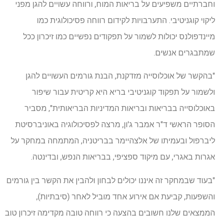
וחברתיים משפיעים על בריאות המוח, ורווחה עשויים להגן מפני
ליקוי קוגניטיבי. התערבויות לקידום רווחה פסיכולוגית כמו
מיינדפולנס יכולות לשמור על תפקודים נפשיים כמו זיכרון ככל
שמתבגרים אנשים.
"בהקשר של אוכלוסייה מזדקנת, הבנת גורמים העשויים להגן
ולשמור על תפקוד קוגניטיבי בריא היא קריטית עבור שיפור
באוכלוסייה בבריאות ובריאות המדיניות הבריאותית", מסביר
הסופר הראשי ד"ר אמבר ג'ון, מרצה לפסיכולוגיה באוניברסיטת
ליברפול ובעמיתו של אלצהיימר בבריטניה, המתמחה במחקר על
אגרות באגרי, עם מיקוד ספציפי, בבריאות הנפש, ובדינטה.
"בעוד שבמחקר זה איננו יכולים לבחון ולהבין את הקשר בין גורמים
והשפעות, קביעת אם אירוע אחד מוביל לאחר (סיבתיות),
הממצאים שלנו חשובים בהצעה כי רווחה טובה מקדימה זיכרון טוב