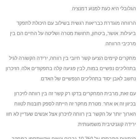
הגלובלי היא כעת למנוע דמנציה.
הרווחה מוגדרת כבריאות רגשית בשילוב עם היכולת לתפקד
ביעילות. אושר, ביטחון, תחושת מטרה ושליטה על החיים הם בין
מרכיבי הרווחה.
מחקרים קיימים הציעו קשר חיובי בין רווחה, ירידה הקשורה לגיל
בתהליכים נפשיים במוח, לבין פגיעה קלה בתפקודים אלה. הזיכרון
נחשב לאבן יסוד בתהליכים הנפשיים של האדם.
עם זאת, מרבית המחקרים בדקו רק קשר זה בין רווחה לזיכרון
בכיוון זה או אחר. מטרת מחקר זה הייתה לספק תובנות לטווח
הארוך יותר על הקשר בין רווחה לזיכרון אצל אנשים שעדיין לא חוו
ירידה קוגניטיבית משמעותית.
הנתונים התבססו על 10,760 גברים ונשים שהשתתפו במחקר