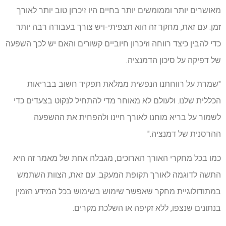
מאושרים יותר וממומשים יותר בחיים היו זיכרון טוב יותר לאורך
זמן. עם זאת, מחקר זה הוא תצפיתי-ויש צורך בעבודה רבה יותר
כדי להבין כיצד רווחה וזיכרון חיוביים קשורים והאם יש לכך השפעה
של דפיקה על סיכון הדמנציה.
"שמרת על רווחתנו הנפשית ממלאת תפקיד חשוב בבריאות
הכללית שלנו. ולעולם לא מאוחר מדי להתחיל לנקוט בצעדים כדי
לשמור על בריא מוחנו לאורך חיינו ולהפחית את ההשפעה
ההרסנית של דמנציה."
כמו בכל מחקרי האורך הארוכים, מגבלה אחת של מאמר זה היא
התשה לדוגמה לאורך תקופת המעקב. עם זאת, הצוות השתמש
במתודולוגיית מחקר שאפשר שימוש בשימוש בכל המידע הזמין
בנתונים שנצפו, ללא זקיפה או השלכת מקרים.