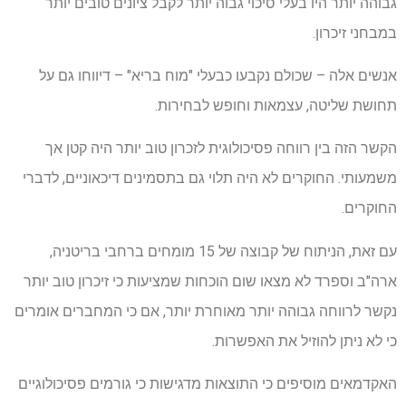
גבוהה יותר היו בעלי סיכוי גבוה יותר לקבל ציונים טובים יותר
במבחני זיכרון.
אנשים אלה – שכולם נקבעו כבעלי "מוח בריא" – דיווחו גם על
תחושת שליטה, עצמאות וחופש לבחירות.
הקשר הזה בין רווחה פסיכולוגית לזכרון טוב יותר היה קטן אך
משמעותי. החוקרים לא היה תלוי גם בתסמינים דיכאוניים, לדברי
החוקרים.
עם זאת, הניתוח של קבוצה של 15 מומחים ברחבי בריטניה,
ארה"ב וספרד לא מצאו שום הוכחות שמציעות כי זיכרון טוב יותר
נקשר לרווחה גבוהה יותר מאוחרת יותר, אם כי המחברים אומרים
כי לא ניתן להוזיל את האפשרות.
האקדמאים מוסיפים כי התוצאות מדגישות כי גורמים פסיכולוגיים