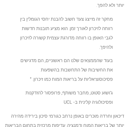
יותר ולא להפך.
מחקר זה מייצג צעד חשוב להבנת יחסי הגומלין בין
רווחה לזיכרון לאורך זמן. הוא מציע תובנות חדשות
לגבי האופן בו רווחה מדורגת עצמית קשורה לזיכרון
ולהיפך.
בעוד שהממצאים שלנו הם ראשוניים, הם מדגישים
את החשיבות של התחשבות בהשפעות
פסיכוסוציאליות על בריאות המוח כמו זיכרון. "
ג'ושוע סטוט, מחבר משותף, פרופסור להזדקנות
ופסיכולוגיה קלינית ב- UCL
דיכאון וחרדה מוכרים באופן נרחב כגורמי סיכון בירידה מהירה
יותר של בריאות המוח ודמנציה. עדיפות מרכזית בתחום הבריאות