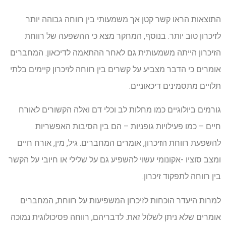
התוצאות הראו קשר קטן אך משמעותי בין רווחה גבוהה יותר
לזיכרון טוב יותר. בנוסף, המחקר מצא כי ההשפעה של רווחת
הזיכרון הייתה משמעותית גם לאחר ההתאמה לדיכאון. המחברים
אומרים כי הדבר מצביע על קשרים בין רווחה לזיכרון קיימים בלתי
תלויים מתסמינים דיכאוניים.
גורמים ביולוגיים כמו מחלות לב וכלי דם ואלה הקשורים לאורח
חיים – כמו פעילויות גופניות – הם בין הסיבות האפשריות
להשפעת רווחת הזיכרון, אומרים המחברים. גיל, מין, אורח חיים
ומצב סוציו -אקונומי עשוי להשפיע גם על שלילי או חיובי על הקשר
בין רווחה לתפקוד זיכרון.
למרות היעדר הוכחות לזיכרון המשפיעות על רווחת, המחברים
אומרים שלא ניתן לשלול זאת. לדבריהם, רווחה פסיכולוגית נמוכה