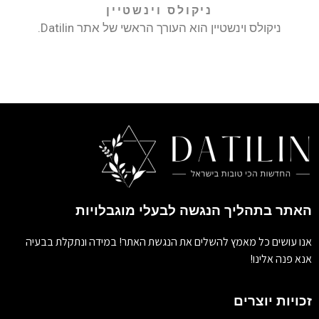
ניקולס וינשטיין
ניקולס וינשטיין הוא העורך הראשי של אתר Datilin.
האתר בתהליך הנגשה לבעלי מוגבלויות
אנו עושים כל מאמץ להשלים את הנגשת האתר! במידה ונתקלת בבעיה
אנא פנה אלינו!
זכויות יוצרים