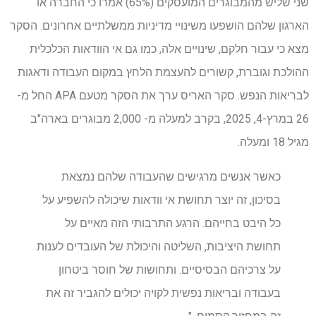
שני שליש מהמבוגרים המועסקים (65%) אמרו כי החברה או
הארגון שלהם הושפעו משינויי מדיניות ממשלתיים אחרונים. הסקר
מצא כי עבור חלקם, שינויים אלה, כמו גם אי הוודאות הכלכלית
ההולכת וגוברת, קשורים להעצמת הלחץ במקום העבודה ודאגות
לבריאות הנפש. סקר האריס ערך את הסקר מטעם APA החל מ-
26 במרץ-4, 2025, בקרב למעלה מ- 2,000 מבוגרים בארה"ב
מגיל 18 ומעלה.
כאשר אנשים מרגישים שהעבודה שלהם נמצאת
בסיכון, זה יוצר תחושת אי וודאות שיכולה להשפיע על
כל היבט בחייהם. הרגע התרבותי הזה מאיים על
תחושת היציבות, השליטה והיכולת של העובדים לענות
על צרכיהם הבסיסיים. ותחושות של חוסר ביטחון
בעבודה ובריאות נפשית לקויה יכולים להגביר זה את