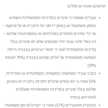
הדגשים האחרים כוללים:
עובדים שאמרו כי שינויים במדיניות הממשלתית השפיעו
באופן משמעותי או באופן דרסטי על החברה או על ארגוןם –
עד כדי שינויים מהותיים בפעילותם או באסטרטגיה שלהם –
היו בעלי סיכוי גבוה יותר מאנשים שלא חוו שינויים בגלל
מדיניות ממשלתית לומר כי חוסר הביטחון בעבודה הייתה
השפעה משמעותית על הלחץ שלהם בעבודה (70% לעומת
39%).
בקרב עובדי הממשלה המקומית, הממלכתית או הפדרלית,
53% אמרו כי הם צופים שינויים יתקיימו בחברה או בארגון
שלהם בגלל שינויים במדיניות הממשלתית שעלולים
להתרחש בעתיד.
כמחצית מהעובדים (51%) אמרו כי ייקח להם זמן משמעותי