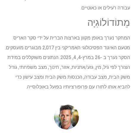
עבודה רעילים או כאוטיים.
מֵתוֹדוֹלוֹגִיָה
המחקר נערך באופן מקוון בארצות הברית על ידי סקר האריס
מטעם האיגוד הפסיכולוגי האמריקני בין 2,017 מבוגרים מועסקים.
הסקר נערך ב -26 במרץ-4, 4, 2025. הנתונים משוקללים במידת
הצורך לפי גיל, מין, גזע/אתניות, אזור, חינוך, מצב משפחתי, גודל
משק הבית, מצב עבודה, הכנסות משק הבית ומצב עישון כדי
להביא אותו לתורו עם פרופורציותיו בפועל באוכלוסייה.