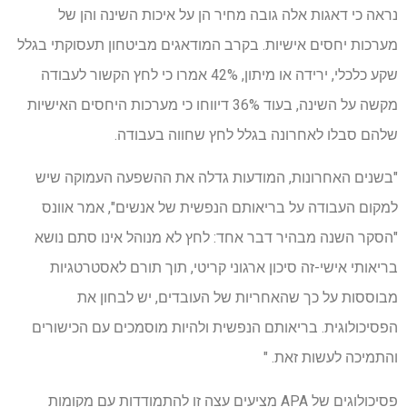
נראה כי דאגות אלה גובה מחיר הן על איכות השינה והן של
מערכות יחסים אישיות. בקרב המודאגים מביטחון תעסוקתי בגלל
שקע כלכלי, ירידה או מיתון, 42% אמרו כי לחץ הקשור לעבודה
מקשה על השינה, בעוד 36% דיווחו כי מערכות היחסים האישיות
שלהם סבלו לאחרונה בגלל לחץ שחווה בעבודה.
"בשנים האחרונות, המודעות גדלה את ההשפעה העמוקה שיש
למקום העבודה על בריאותם הנפשית של אנשים", אמר אוונס
"הסקר השנה מבהיר דבר אחד: לחץ לא מנוהל אינו סתם נושא
בריאותי אישי-זה סיכון ארגוני קריטי, תוך תורם לאסטרטגיות
מבוססות על כך שהאחריות של העובדים, יש לבחון את
הפסיכולוגית. בריאותם הנפשית ולהיות מוסמכים עם הכישורים
והתמיכה לעשות זאת. "
פסיכולוגים של APA מציעים עצה זו להתמודדות עם מקומות