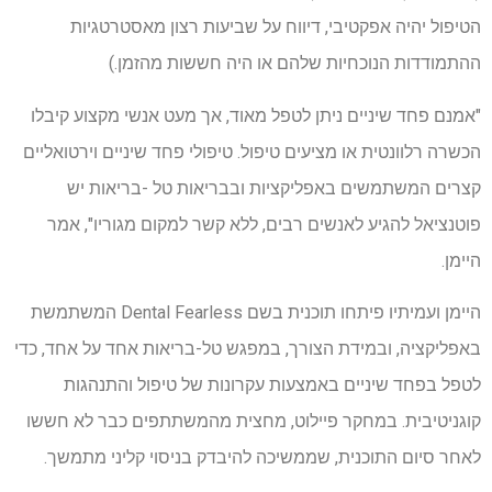
הטיפול יהיה אפקטיבי, דיווח על שביעות רצון מאסטרטגיות
ההתמודדות הנוכחיות שלהם או היה חששות מהזמן.)
"אמנם פחד שיניים ניתן לטפל מאוד, אך מעט אנשי מקצוע קיבלו
הכשרה רלוונטית או מציעים טיפול. טיפולי פחד שיניים וירטואליים
קצרים המשתמשים באפליקציות ובבריאות טל -בריאות יש
פוטנציאל להגיע לאנשים רבים, ללא קשר למקום מגוריו", אמר
היימן.
היימן ועמיתיו פיתחו תוכנית בשם Dental Fearless המשתמשת
באפליקציה, ובמידת הצורך, במפגש טל-בריאות אחד על אחד, כדי
לטפל בפחד שיניים באמצעות עקרונות של טיפול והתנהגות
קוגניטיבית. במחקר פיילוט, מחצית מהמשתתפים כבר לא חששו
לאחר סיום התוכנית, שממשיכה להיבדק בניסוי קליני מתמשך.