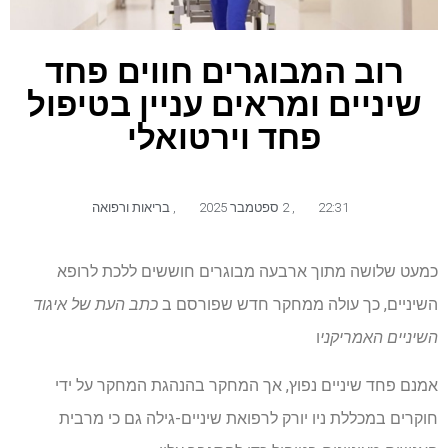
רוב המבוגרים חווים פחד
שיניים ומראים עניין בטיפול
פחד וירטואלי
22:31
,
2 ספטמבר 2025
,
בריאות ורפואה
כמעט שלושה מתוך ארבעה מבוגרים חוששים ללכת לרופא
השיניים, כך עולה ממחקר חדש שפורסם ב
כתב העת של איגוד
השיניים האמריקני
ו
אמנם פחד שיניים נפוץ, אך המחקר בהנהגת המחקר על ידי
חוקרים במכללת ניו יורק לרפואת שיניים-גילה גם כי מרבית