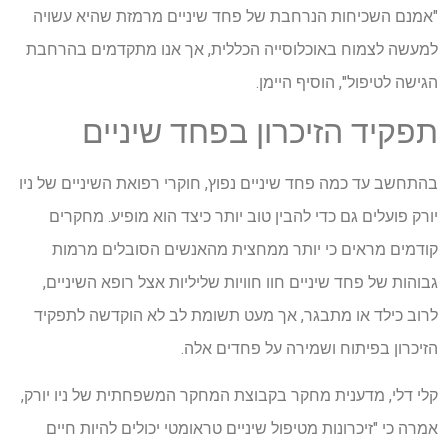
"אמנם השכיחות הנרחבת של פחד שיניים מרמזת שהיא עשויה
למעשה לצמוח באוכלוסייה הכללית, אך אנו מתקדמים בהרחבת
הגישה לטיפול", הוסיף היימן.
תפקיד הזיכרון בפחד שיניים
בהתחשב עד כמה פחד שיניים נפוץ, חוקרי רפואת השיניים של ניו
יורק פועלים גם כדי להבין טוב יותר כיצד הוא מופיע. מחקרים
קודמים מראים כי יותר ממחצית מהאנשים הסובלים מרמות
גבוהות של פחד שיניים חוו חוויות שליליות אצל רופא השיניים,
לרוב כילד או מתבגר, אך מעט תשומת לב לא הוקדשה לתפקיד
הזיכרון בפיתוח ושמירה על פחדים אלה.
קלי דלי, מדענית מחקר בקבוצת המחקר המשפחתית של ניו יורק,
אמרה כי "זיכרונות מטיפול שיניים טראומטי יכולים להיות חיים