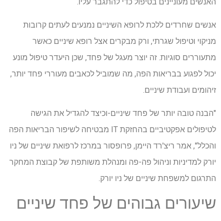
האנשים מעוניינים בטיפול כדי להתגבר עליו.
אנשים שחרדים ללכת לרופא השיניים נמנעים לעתים קרובות
מניקוי וטיפול שגרתי, ורק מבקרים אצל רופא שיניים כאשר
מתעוררים סוגיות. זה יוצר מעגל של פחד, שכן היעדר טיפול מונע
יכול לפגוע בבריאות הפה, מה שמוביל לכאבים מעוררי פחד יותר,
זיהומים ועבודת שיניים.
"הבנה טובה יותר של פחד שיניים-וכיצד להגדיל את הגישה
לטיפולים אפקטיביים בהחזקת IT מבטיחה לשיפור הבריאות הפה
והכלל", אמר ריצ'רד היימן, פרופסור במרכז לרפואת שיניים של ניו
יורק למדיניות וניהול פה-פה ומנהלת משותפת של קבוצת המחקר
התרגום למשפחת שיניים של ניו יורק.
שיעורים גבוהים של פחד שיניים