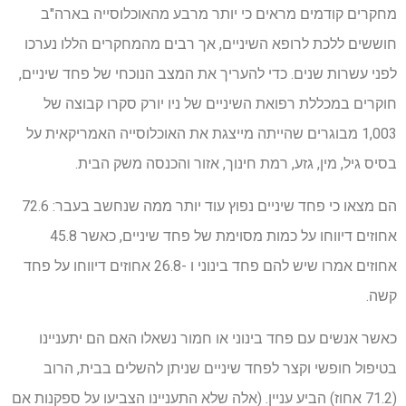
מחקרים קודמים מראים כי יותר מרבע מהאוכלוסייה בארה"ב
חוששים ללכת לרופא השיניים, אך רבים מהמחקרים הללו נערכו
לפני עשרות שנים. כדי להעריך את המצב הנוכחי של פחד שיניים,
חוקרים במכללת רפואת השיניים של ניו יורק סקרו קבוצה של
1,003 מבוגרים שהייתה מייצגת את האוכלוסייה האמריקאית על
בסיס גיל, מין, גזע, רמת חינוך, אזור והכנסה משק הבית.
הם מצאו כי פחד שיניים נפוץ עוד יותר ממה שנחשב בעבר: 72.6
אחוזים דיווחו על כמות מסוימת של פחד שיניים, כאשר 45.8
אחוזים אמרו שיש להם פחד בינוני ו -26.8 אחוזים דיווחו על פחד
קשה.
כאשר אנשים עם פחד בינוני או חמור נשאלו האם הם יתעניינו
בטיפול חופשי וקצר לפחד שיניים שניתן להשלים בבית, הרוב
(71.2 אחוז) הביע עניין. (אלה שלא התעניינו הצביעו על ספקנות אם