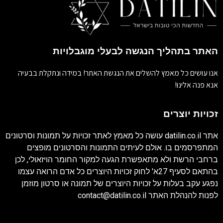
האתר בתהליך הנגשה לבעלי מוגבלויות
אנו עושים כל מאמץ להשלים את הנגשת האתר! במידה ונתקלת בבעיה
אנא פנה אלינו!
זכויות יוצרים
אתר
datilin.co.il
עושה כל מאמץ לאתר זכויות על תמונות וסרטונים
המתפרסמים בו. אולם לעיתים התמונות והסרטונים מופצים
ברחבי הרשת ולא מתאפשרת הגעה למקור החומר הויזאולי, לכן
בהתאם לסעיף 27א' לחוק זכויות היוצרים כל אדם הרואה עצמו
נפגע עקב בעלות על זכויות היוצרים של תמונה או סרטון מוזמן
לפנות להנהלת האתר
contact@datilin.co.il