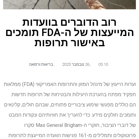
רוב הדוברים בוועדות
המייעצות של ה-FDA תומכים
באישור תרופות
05:10
,
26 נובמבר 2025
,
בריאות ורפואה
ועדות הייעוץ של מינהל המזון והתרופות האמריקאי (FDA) ממלאות
תפקיד מפתח בהערכת היעילות והבטיחות של תרופות חדשות.
הם כוללים מפגשי שימוע ציבוריים פתוחים, שבהם חולים, קלינאים
ותומכים חולקים מידע. כדי להעריך את חוויותיהם ונקודות המבט
של דוברי הציבור, חוקרי ה-Mas General Brigham סקרו
פרוטוקולים ותמלילים מ-161 פגישות הוועדה המייעצת לתרופות