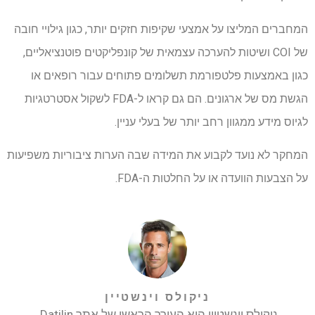
המחברים המליצו על אמצעי שקיפות חזקים יותר, כגון גילויי חובה
של COI ושיטות להערכה עצמאית של קונפליקטים פוטנציאליים,
כגון באמצעות פלטפורמת תשלומים פתוחים עבור רופאים או
הגשת מס של ארגונים. הם גם קראו ל-FDA לשקול אסטרטגיות
לגיוס מידע ממגוון רחב יותר של בעלי עניין.
המחקר לא נועד לקבוע את המידה שבה הערות ציבוריות משפיעות
על הצבעות הוועדה או על החלטות ה-FDA.
ניקולס וינשטיין
ניקולס וינשטיין הוא העורך הראשי של אתר Datilin.