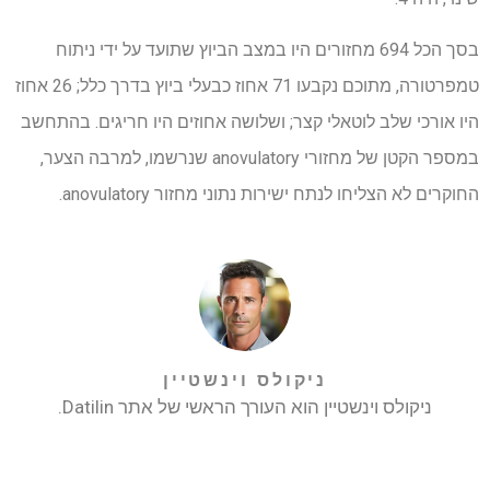
בסך הכל 694 מחזורים היו במצב הביוץ שתועד על ידי ניתוח
טמפרטורה, מתוכם נקבעו 71 אחוז כבעלי ביוץ בדרך כלל; 26 אחוז
היו אורכי שלב לוטאלי קצר; ושלושה אחוזים היו חריגים. בהתחשב
במספר הקטן של מחזורי anovulatory שנרשמו, למרבה הצער,
החוקרים לא הצליחו לנתח ישירות נתוני מחזור anovulatory.
ניקולס וינשטיין
ניקולס וינשטיין הוא העורך הראשי של אתר Datilin.