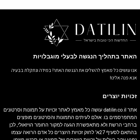
האתר בתהליך הנגשה לבעלי מוגבלויות
אנו עושים כל מאמץ להשלים את הנגשת האתר! במידה ונתקלת בבעיה
אנא פנה אלינו!
זכויות יוצרים
אתר
datilin.co.il
עושה כל מאמץ לאתר זכויות על תמונות וסרטונים
המתפרסמים בו. אולם לעיתים התמונות והסרטונים מופצים
ברחבי הרשת ולא מתאפשרת הגעה למקור החומר הויזאולי, לכן
בהתאם לסעיף 27א' לחוק זכויות היוצרים כל אדם הרואה עצמו
נפגע עקב בעלות על זכויות היוצרים של תמונה או סרטון מוזמן