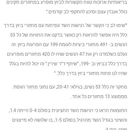
בריאותיות ארוכות טווח הקשורות לביוץ מופרע במחזורים תקינים
כולל אובדן עצם וסיכון להתקפי לב קודמים."
"
שימו לב כי הקשר של רגישות השד ונפיחות עם מחזורי ביוץ בדרך
כלל היה אפשר להראות רק כאשר בדקנו את החוויות של כל 53
הנשים ב- 491 מחזורי ביציות לעומת 199 עם הפרעות ביוץ. זה
נעלם כשלמדנו רק את 47 הנשים שהיו לו 420 מחזורים מופרעים
בדרך כלל בביוץ וב -199, "שיתף ד"ר שירין." זה יכול להיות בגלל
שהיו לנו פחות מחזורי ביוץ בדרך כלל. "
מחקר זה כלל 53 נשים, בגילאי 20-41, עם נתוני מחזור הווסת
מממוצע 13 מחזורים כל אחד.
התוצאות הראו כי רגישות השד החציונית בסולם 0-4 הייתה 1.4,
והשינוי בגודל השד מהרגיל בסולם 1-5, בו שלושה לא מייצגים
שינוי, היה 4.