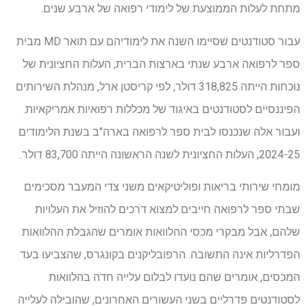
מתחת לעלות הממוצעת של לימודי רפואה של ארבע שנים.
עבור סטודנטים שסיימו השנה את לימודיהם עם תואר MD מבית
ספר לרפואה ארבע שנתי בארצות הברית, העלות החציונית של
נוכחות הייתה 318,825 דולר, לפי קריסטן ארל, מנהלת השירותים
הפיננסיים לסטודנטים באיגוד של מכללות רפואיות אמריקאיות.
ועבור אלה שנכנסו לבית ספר לרפואה בארה"ב בשנת הלימודים
2024-25, העלות החציונית לשנה הראשונה הייתה 83,700 דולר.
מומחי שירותי בריאות ופוליטיקאים משני צדי המעבר מסכימים
שבתי ספר לרפואה חייבים למצוא דרכים להוזיל את העלויות
שלהם, אבל מבקרי מכסי ההלוואות אומרים שהגבלת ההלוואות
הפדרליות אינה התשובה. הרפובליקנים בקונגרס, שהצביעו בעד
המכסים, אומרים שהם נועדו לבלום עלייה חדה בהלוואות
לסטודנטים פדרליים בשני העשורים האחרונים, שהובילה לעלייה