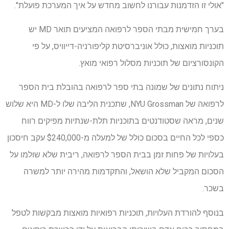
"אולי זו הזדמנות עבורנו לחשוב מחדש על איך המערכת פועלת".
בערך חמישית מבתי הספר לרפואה המציעים תואר MD יש
תוכניות מואצות, כולל אוניברסיטת קליפורניה-דייוויס, על פי
הקונסורציום של תוכניות מסלול רפואי מואץ.
ניתוח נתונים של שמונה בתי ספר לרפואה בהובלת בית הספר
לרפואה של NYU Grossman, שתכנית הליבה שלו ל-MD היא שלוש
שנים, מראה שסטודנטים בתוכניות תלת-שנתיות מפיקים רווח
כספי לכל החיים בסכום כולל של למעלה מ-$240,000 עקב חיסכון
בעלויות של פחות זמן בבית הספר לרפואה, ריבית שלא שולמו על
הסכום המקביל שלא הושאל, והתקדמות מהירה יותר למשרה
בשכר.
בנוסף להורדת העלויות, תוכניות רפואיות מואצות מבקשות לטפל