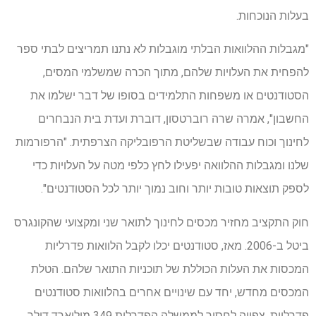
בעלות הנוכחות.
"מגבלות ההלוואות הבלתי מוגבלות לא נתנו תמריצים לבתי ספר
להפחית את העלויות שלהם, מתוך הכרה שמשלמי המסים,
הסטודנטים או משפחות התלמידים בסופו של דבר ישלמו את
החשבון", אמרה שרה רוברטסון, דוברת ועדת בית הנבחרים
לחינוך וכוח עבודה שבשליטת הרפובליקה הצרפתית. "הרפורמות
שלנו ומגבלות ההלוואה יפעילו לחץ כלפי מטה על העלויות כדי
לספק תוצאות טובות יותר וחוב נמוך יותר לכל הסטודנטים".
חוק התקציב מחזיר מכסים לחינוך לתואר שני ומקצועי שהקונגרס
ביטל ב-2006. מאז, סטודנטים יכלו לקבל הלוואות פדרליות
המכסות את העלות הכוללת של תוכניות התואר שלהם. הטלת
המכסים מחדש, יחד עם שינויים אחרים בהלוואות סטודנטים
פדרליות, צפויה לחסוך לממשלה הפדרלית 349 מיליארד דולר