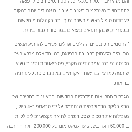
והם מזהירים, הנטל הכלכלי יפנה סטודנטים רבים לרפואה
להתמחויות משתלמות באזורים עירוניים אמידים יותר במקום
לעבודות טיפול ראשוני בשכר נמוך יותר בקהילות מוחלשות
ובכפריות, שבהן רופאים נמצאים במחסור הגבוה ביותר.
"החסמים הפיננסיים ההולכים וגדלים עשויים להרתיע אנשים
מסוימים מלעסוק בקריירה ברפואה, במיוחד אלה מרקע בעל
הכנסה נמוכה", אמרה דינה מקריי, פסיכיאטרית וסגנית נשיא
שותפה למדעי הבריאות האקדמיים באוניברסיטת קליפורניה
בריאות.
מגבלות ההלוואות הפדרליות החדשות, המעוגנות בחקיקה של
הרפובליקה הדמוקרטית שנחתמה על ידי טראמפ ב-4 ביולי,
מגבילות את הסכום שסטודנטים לתואר מקצועי יכולים ללוות
ב-50,000 דולר בשנה, עד למקסימום של 200,000 דולר – הרבה