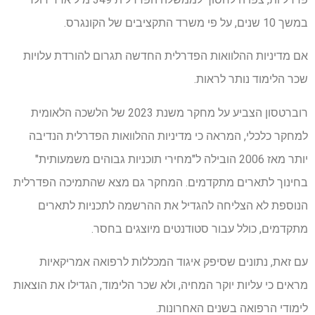
במשך 10 שנים, על פי משרד התקציבים של הקונגרס.
אם מדיניות ההלוואות הפדרלית החדשה תגרום להורדת עלויות
שכר הלימוד נותר לראות.
רוברטסון הצביע על מחקר משנת 2023 של הלשכה הלאומית
למחקר כלכלי, המראה כי מדיניות ההלוואות הפדרלית הנדיבה
יותר מאז 2006 הובילה ל"מחירי תוכניות גבוהים משמעותית"
בחינוך לתארים מתקדמים. המחקר גם מצא שהתמיכה הפדרלית
הנוספת לא הצליחה להגדיל את ההרשמה לתכניות לתארים
מתקדמים, כולל עבור סטודנטים מיוצגים בחסר.
עם זאת, נתונים שסיפק איגוד המכללות לרפואה אמריקאיות
מראים כי עליות יוקר המחיה, ולא שכר הלימוד, הגדילו את הוצאות
לימודי הרפואה בשנים האחרונות.