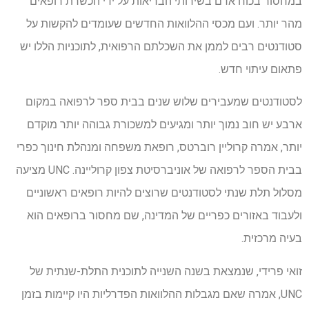
במחסור בכוח אדם בשירותי הבריאות על ידי הכשרת רופאים
מהר יותר. ועם מכסי ההלוואות החדשים שעומדים להקשות על
סטודנטים רבים לממן את השכלתם הרפואית, לתוכניות הללו יש
פתאום עיתוי חדש.
לסטודנטים שמעבירים שלוש שנים בבית ספר לרפואה במקום
ארבע יש חוב נמוך יותר ומגיעים למשכורת גבוהה יותר מוקדם
יותר, אמרה קרוליין רוברטס, רופאת משפחה ומנהלת חינוך כפרי
בבית הספר לרפואה של אוניברסיטת צפון קרוליינה. UNC מציעה
מסלול תלת שנתי לסטודנטים שרוצים להיות רופאים ראשוניים
ולעבוד באזורים כפריים של המדינה, שם מחסור ברופאים הוא
בעיה מרכזית.
זואי פרידי, שנמצאת בשנה השנייה לתוכנית התלת-שנתית של
UNC, אמרה שאם מגבלות ההלוואות הפדרליות היו קיימות בזמן