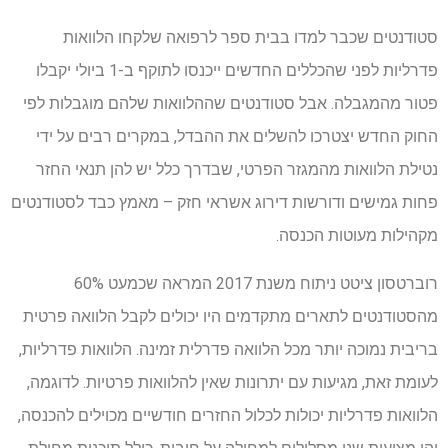
סטודנטים שכבר למדו בבית ספר לרפואה שלקחו הלוואות
פדרליות לפני שהכללים החדשים ייכנסו לתוקף ב-1 ביולי יקבלו
פטור מהמגבלה. אבל סטודנטים שההלוואות שלהם מוגבלות לפי
החוק החדש יצטרכו להשלים את ההבדל, במקרים רבים על ידי
נטילת הלוואות מהמגזר הפרטי, שבדרך כלל יש להן תנאי החזר
פחות גמישים ודורשות דירוג אשראי חזק – מאמץ כבד לסטודנטים
מקהילות מעוטות הכנסה.
רוברטסון ציטט ניתוח משנת 2017 המראה שכמעט 60%
מהסטודנטים לתארים מתקדמים היו יכולים לקבל הלוואה פרטית
בריבית נמוכה יותר מכל הלוואה פדרלית זמינה. הלוואות פדרליות,
לעומת זאת, מגיעות עם יתרונות שאין להלוואות פרטיות. לדוגמה,
הלוואות פדרליות יכולות לכלול החזרים חודשיים מכוילים להכנסה,