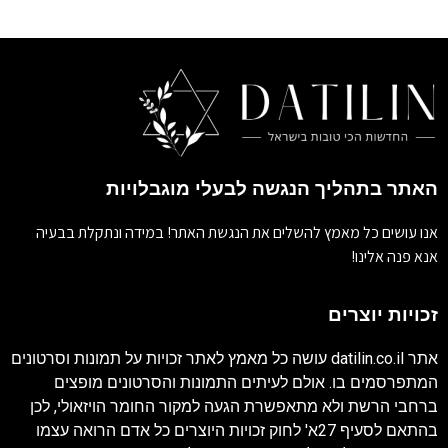
האתר בתהליך הנגשה לבעלי מוגבלויות
אנו עושים כל מאמץ להשלים את הנגשת האתר! במידה ונתקלת בבעיה
אנא פנה אלינו!
זכויות יוצרים
אתר
datilin.co.il
עושה כל מאמץ לאתר זכויות על תמונות וסרטונים
המתפרסמים בו. אולם לעיתים התמונות והסרטונים מופצים
ברחבי הרשת ולא מתאפשרת הגעה למקור החומר הויזאולי, לכן
בהתאם לסעיף 27א' לחוק זכויות היוצרים כל אדם הרואה עצמו