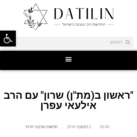
פתח סרגל
"ראשון ב(מת"ן) שרון" עם הרב
אילעאי עפרן
00:00
,
2 דצמבר 2016
,
חדשות הציבור הדתי