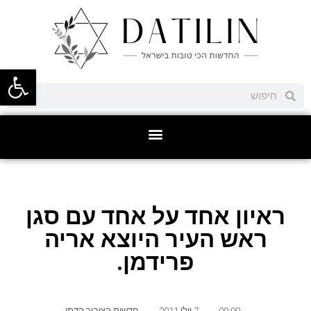
פתח סרגל
ראיון אחד על אחד עם סגן
ראש העיר היוצא אריה
פרידמן.
00:00
,
7 יולי 2011
,
חדשות הציבור הדתי