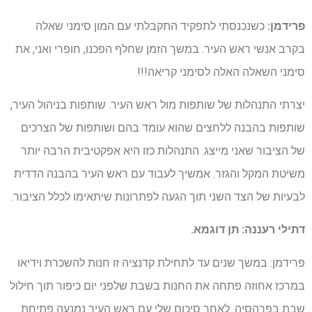
פרידמן:
כשנכנסתי לתפקיד התקבלתי עם המון סימני שאלה
בקרב אנשי ראש העיר. במשך הזמן שחלף הפכנו, חופרי ואני, את
סימני השאלה האלה לסימני קריאה!!!
יצרתי התנהלות של שותפות מול ראש העיר. שותפות בניהול העיר,
שותפות בהבנה ללחצים שהוא עומד בהם ושותפות של הצרכים
של הציבור שאני מייצג. התנהלות כזו היא אפקטיבית הרבה יותר
משיטת המקל והגזר. אמשיך לעבוד עם ראש העיר בהבנה הדדית
לבעיות של הצד השני תוך הגעה לפתרונות שיתאימו לכלל הציבור.
דתילי רעננה: תן דוגמא.
פרידמן: במשך שנים עד לתחילת קדנציה זו חנות להשכרת וידיאו
במרכז אחוזה פתחה את החנות בשבת שלפני יום כיפור תוך חילול
שבת בפרהסיה. לאחר סיכום שלי עם ראש העיר נמנעה פתיחת