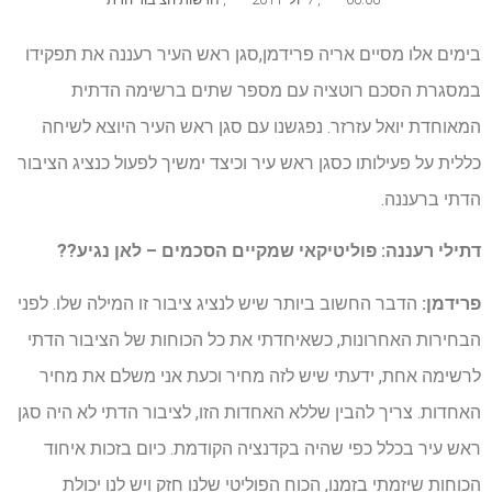
בימים אלו מסיים אריה פרידמן,סגן ראש העיר רעננה את תפקידו
במסגרת הסכם רוטציה עם מספר שתים ברשימה הדתית
המאוחדת יואל עזרזר. נפגשנו עם סגן ראש העיר היוצא לשיחה
כללית על פעילותו כסגן ראש עיר וכיצד ימשיך לפעול כנציג הציבור
הדתי ברעננה.
דתילי רעננה: פוליטיקאי שמקיים הסכמים – לאן נגיע??
פרידמן:
הדבר החשוב ביותר שיש לנציג ציבור זו המילה שלו. לפני
הבחירות האחרונות, כשאיחדתי את כל הכוחות של הציבור הדתי
לרשימה אחת, ידעתי שיש לזה מחיר וכעת אני משלם את מחיר
האחדות. צריך להבין שללא האחדות הזו, לציבור הדתי לא היה סגן
ראש עיר בכלל כפי שהיה בקדנציה הקודמת. כיום בזכות איחוד
הכוחות שיזמתי בזמנו, הכוח הפוליטי שלנו חזק ויש לנו יכולת