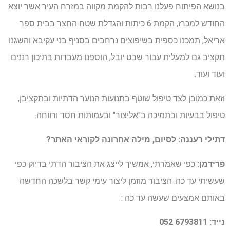
בנושא הפיתוח פעלנו רבות להקמת מקווה במזרח העיר אשר יוצא
החודש למכרז, הקמת 6 כיתות והגדלת שטח החצר בבית ספר
אריאל, תמכנו כספית בשיפוצים נרחבים בסניף בני עקיבא והשגנו
תקציב גם למעלית עבור שבט יובל, הוספנו מעבדות בתיכון רננים
ועוד ועוד.
וזאת כמובן לצד טיפול שוטף בתנועות הנוער הדתיות ובתקציבן,
טיפול בבעיות ובתמיכה ב"אליצור" ובעמותות חסד ורווחה.
דתילי רעננה: לסיום, מילה אחרונה לקוראי האתר?
פרידמן:
כפי שאמרתי, אמשיך לייצג את הציבור הדתי בדיוק כפי
שעשיתי עד כה. הציבור מוזמן ליצור עימי קשר בלשכה החדשה
באותם אמצעים שעשה עד כה :
נייד: 6793811 052