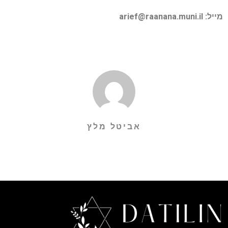
מייל:
arief@raanana.muni.il
אביטל מלץ