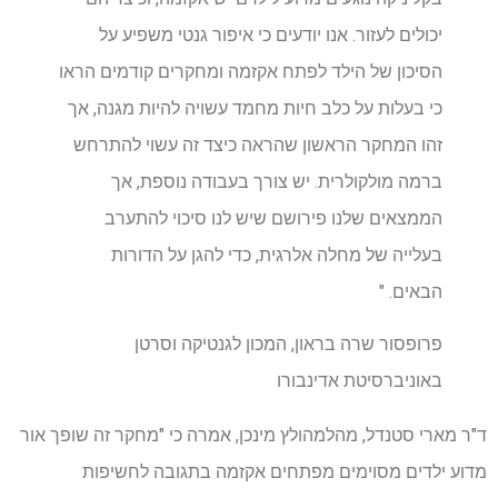
יכולים לעזור. אנו יודעים כי איפור גנטי משפיע על
הסיכון של הילד לפתח אקזמה ומחקרים קודמים הראו
כי בעלות על כלב חיות מחמד עשויה להיות מגנה, אך
זהו המחקר הראשון שהראה כיצד זה עשוי להתרחש
ברמה מולקולרית. יש צורך בעבודה נוספת, אך
הממצאים שלנו פירושם שיש לנו סיכוי להתערב
בעלייה של מחלה אלרגית, כדי להגן על הדורות
הבאים. "
פרופסור שרה בראון, המכון לגנטיקה וסרטן
באוניברסיטת אדינבורו
ד"ר מארי סטנדל, מהלמהולץ מינכן, אמרה כי "מחקר זה שופך אור
מדוע ילדים מסוימים מפתחים אקזמה בתגובה לחשיפות