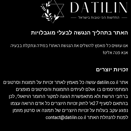
האתר בתהליך הנגשה לבעלי מוגבלויות
אנו עושים כל מאמץ להשלים את הנגשת האתר! במידה ונתקלת בבעיה
אנא פנה אלינו!
זכויות יוצרים
אתר
datilin.co.il
עושה כל מאמץ לאתר זכויות על תמונות וסרטונים
המתפרסמים בו. אולם לעיתים התמונות והסרטונים מופצים
ברחבי הרשת ולא מתאפשרת הגעה למקור החומר הויזאולי, לכן
בהתאם לסעיף 27א' לחוק זכויות היוצרים כל אדם הרואה עצמו
נפגע עקב בעלות על זכויות היוצרים של תמונה או סרטון מוזמן
לפנות להנהלת האתר
contact@datilin.co.il