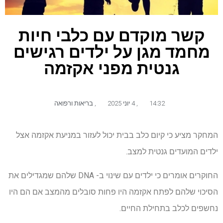
קשר מוקדם עם כלבי חיות
מחמד מגן על ילדים רגישים
גנטית מפני אקזמה
14:32
,
4 יוני 2025
,
בריאות ורפואה
המחקר מציע כי קיום כלב בבית יכול לעזור במניעת אקזמה אצל
ילדים המועדים גנטית למצב.
החוקרים אומרים כי ילדים עם שינוי ב- DNA שלהם שמגדילים את
הסיכוי שלהם לפתח אקזמה היו פחות סובלים מהמצב אם הם היו
נחשפים לכלב בתחילת החיים.