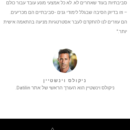
סביבתיות בעוד שאחרים לא. לא כל אמצעי מונע עובד עבור כולם
– וזו בדיוק הסיבה שבגלל לימודי גנים -סביבתיים הם מכריעים.
הם עוזרים לנו להתקדם לעבר אסטרטגיות מניעה בהתאמה אישית
יותר."
ניקולס וינשטיין
ניקולס וינשטיין הוא העורך הראשי של אתר Datilin.