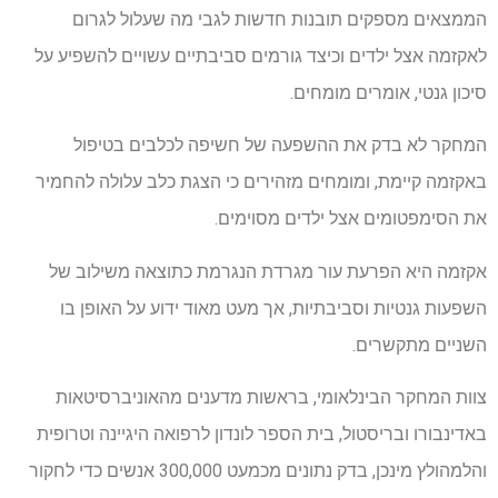
הממצאים מספקים תובנות חדשות לגבי מה שעלול לגרום
לאקזמה אצל ילדים וכיצד גורמים סביבתיים עשויים להשפיע על
סיכון גנטי, אומרים מומחים.
המחקר לא בדק את ההשפעה של חשיפה לכלבים בטיפול
באקזמה קיימת, ומומחים מזהירים כי הצגת כלב עלולה להחמיר
את הסימפטומים אצל ילדים מסוימים.
אקזמה היא הפרעת עור מגרדת הנגרמת כתוצאה משילוב של
השפעות גנטיות וסביבתיות, אך מעט מאוד ידוע על האופן בו
השניים מתקשרים.
צוות המחקר הבינלאומי, בראשות מדענים מהאוניברסיטאות
באדינבורו ובריסטול, בית הספר לונדון לרפואה היגיינה וטרופית
והלמהולץ מינכן, בדק נתונים מכמעט 300,000 אנשים כדי לחקור