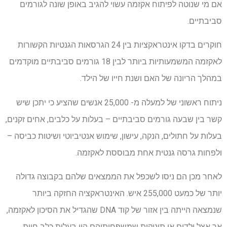
אם מי שנוטה לפיתוח אקזמה עשוי להגיב באופן שונה לגורמים
סביבתיים.
חוקרים בדקו אינטראקציות בין 24 הגרסאות הגנטיות הקשורות
לאקזמה המשמעותיות ביותר לבין 18 גורמים סביבתיים מוקדמים
במהלך הריונה של האם ושנת חייו של הילד.
ניתוח ראשוני של למעלה מ- 25,000 אנשים שהציע כי יתכן שיש
קשר בין שבעה גורמים סביבתיים – בעלות על כלבים, אחים זקנים,
בעלות על חתולים, הנקה, עישון, שימוש אנטיביוטי ושיטות כביסה –
ולפחות גרסה גנטית אחת מבוססת לאקזמה.
לאחר מכן הם ניסו לשכפל את הממצאים שלהם בקבוצה גדולה
יותר של כמעט 255,000 איש. האינטראקציה החזקה ביותר
שנמצאה הייתה בין אזור של קוד DNA שהגדיל את הסיכון לאקזמה,
אך אצל ילדים או תינוקות שמשפחותיהם היו בעלות כלב חיות