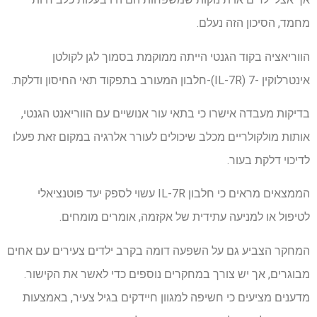
מחמד, הסיכון הזה נעלם.
הווריאציה בקוד הגנטי הייתה ממוקמת בסמוך לגן לקולטן
אינטרלוקין -7 (IL-7R)-חלבון המעורב בתפקוד תאי החיסון ודלקת.
בדיקות מעבדה אישרו כי בתאי עור אנושיים עם הווריאנט הגנטי,
אותות מולקולריים מכלב שיכולים לעורר אלרגיה במקום זאת פעלו
לדיכוי דלקת בעור.
הממצאים מראים כי חלבון IL-7R עשוי לספק יעד פוטנציאלי
לטיפול או למניעה עתידית של אקזמה, אומרים מומחים.
המחקר הצביע גם על השפעה דומה בקרב ילדים צעירים עם אחים
מבוגרים, אך יש צורך במחקרים נוספים כדי לאשר את הקישור.
מדענים מציעים כי חשיפה למגוון חיידקים בגיל צעיר, באמצעות