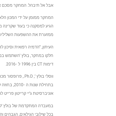
אבל אל תיבהל. המחקר מסכם את 
המחקר ממומן על ידי המכון הלא
ממזערת את ההשפעות השליליות
העיתון, "הדמיה רפואית וסיכון 
דימות CT בין 1996 ל -2016.
ווסלי בולץ ', D
אוניברסיטת ג'יי קרייטון פרייט ל
במעבדה המתקדמת של בולץ 'למח
בכל שילובי הגילאים, הגבהים וה