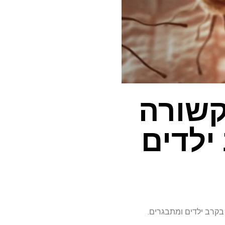
קשורה
ילדים
בקרב ילדים ומתבגרים.