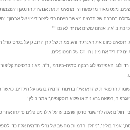
ים, מעט מאוד מרפאות היו מתאימות את אנרגיות הרנטגן והעוצמות
דולה בהרבה של הדמיה מאשר הייתה כדי ליצור דימוי של אבחון". "הע
כתוב 'אה, אנחנו עושים את זה לא נכון'."
ד את מינון ה- CT של המטופלים.
דיולוג והאפידמיולוג רבקה סמית-בינדמן, ד"ר, מאוניברסיטת קליפורני
שומות הרפואיות שהראו אילו בחינות הדמיה בוצעו על הילדים, כאשר 
ין חולים אלה לרישומי סרטן שהצביעו על אילו מטופלים פיתחו אחר כ
," אמר בולץ '. "ניהלנו הדמיות מחשב של נהלי הדמיה אלה כדי לספק