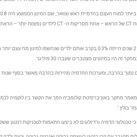
, מינון ההדמיה של CT כיום נמוך בהרבה, ומערכות ההדמיה מהירות בהרבה מאשר בסוף
2 שנה לאחר שמאמר מחקר באוניברסיטת קולומביה הפך את הקשר בין לוקמיה לכמ
ר בולץ '.
טכנולוגי הדמיה ורדיולוגים לא ביצעו התאמות לטכניקות רנטגן ששק