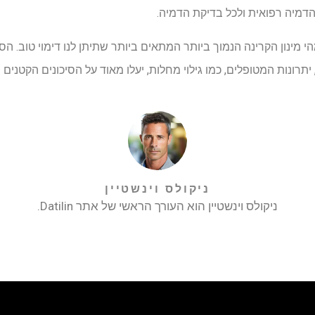
הדמיה רפואית ולכל בדיקת הדמיה.
הי מינון הקרינה הנמוך ביותר המתאים ביותר שתיתן לנו דימוי טוב. הסי
תרונות המטופלים, כמו גילוי מחלות, יעלו מאוד על הסיכונים הקטנים 
ניקולס וינשטיין
ניקולס וינשטיין הוא העורך הראשי של אתר Datilin.