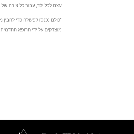
עצם לכל ילד, עבור כל צורה של 
"כולם נכנסו לפעולה כדי להבין מ
מוצדקים על ידי הרופא ההדמיה, י