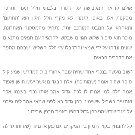
אולם קריאה המלבישה על התורה בלבוש חז"ל תעדן ותרכך
מסקנות אלו. באופן לגמרי לא מקרי הלל הזקן הוא 'החתום'
והאחראי על המבט המורכב יותר. נתחיל מהמסקנה האחרונה.
מוכר הוא סיפור שלוש הגויים שבקשו להתגייר עם תנאים מתנאים
שונים ונדחו על ידי שמאי והתקבלו ע"י הלל. השלישי שבהם מספר
את הדברים הבאים:
"שוב מעשה בנכרי אחד שהיה עובר אחורי בית המדרש ושמע קול
סופר שהיה אומר (שמות כח) ואלה הבגדים אשר יעשו חושן ואפוד
אמר הללו למי אמרו לו לכהן גדול אמר אותו נכרי בעצמו אלך
ואתגייר בשביל שישימוני כהן גדול בא לפני שמאי אמר ליה גיירני
על מנת שתשימני כהן גדול דחפו באמת הבנין שבידו "
קל להבחין בקוי הדמיון בין המקרים. גם כאן אדם זר (שזרותו גדולה