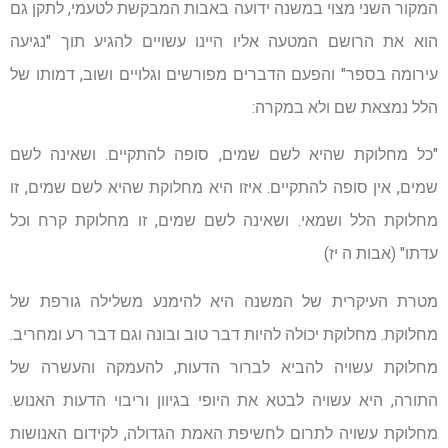
המקור השני מצוי במשנה ידועה באבות המבקשת לטעמי, לתקן גם
הוא את הרושם המטעה אליו היינו עשויים להגיע תוך "נגיעה
עירומה בספר" והפעם הדברים מפורשים וגלויים ושוב, דמותו של
הלל נמצאת שם ולא במקרה:
"כל מחלוקת שהיא לשם שמים, סופה להתקיים. ושאינה לשם
שמים, אין סופה להתקיים. איזו היא מחלוקת שהיא לשם שמים, זו
מחלוקת הלל ושמאי. ושאינה לשם שמים, זו מחלוקת קרח וכל
עדתו" (אבות ה יז)
מטרת העיקרית של המשנה היא להימנע משלילה גורפת של
מחלוקת. מחלוקת יכולה להיות דבר טוב ובונה וגם דבר רע ומחריב.
מחלוקת עשויה להביא לברור הדעות, להעמקה והעשרה של
התורה, היא עשויה לבטא את היופי בגיוון וריבוי הדעות האנוש.
מחלוקת עשויה לתרום לחשיפת האמת הגדולה, לקידום האנושות