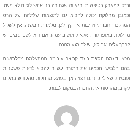
וככלי למאבק בטיפשות ובגאווה שגם בה בני אנוש לוקים לא מעט.
וכמובן מחלוקת יכולה להביא גם לתוצאות שליליות של הרס
המרקם החברתי ויריבות אין קץ. לכן, מלמדת המשנה, אין לשלול
מחלוקת באופן גורף, אלא להקשיב עמוק, אם היא לשם שמים יש
לברך עליה ואם לא, יש להימנע ממנה.
מכאן דוגמה נוספת כיצד קריאה עירומה המתעלמת מהלבושים
בהם הלבישו חכמינו את התורה עשויה להביא לדעות פשטניות
ופנטיות, שאולי כוונתם רצויה אך בפועל מרחקות מהקודש במקום
לקרב, מהרסות את החברה במקום לבנות.