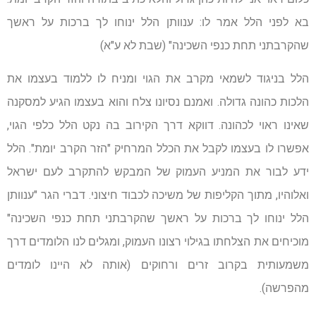
בא לפני הלל אמר לו: ענוותן הלל ינוחו לך ברכות על ראשך
שהקרבתני תחת כנפי השכינה" (שבת לא ע"א)
הלל בניגוד לשמאי מקרב את הגוי ומניח לו ללמוד בעצמו את
הלכות כהונה גדולה. ואמנם נסיונו צלח והוא בעצמו הגיע למסקנה
שאינו ראוי לכהונה. דווקא דרך הקירוב בה נקט הלל כלפי הגוי,
אפשרו לו בעצמו לקבל את הכלל המרחיק "הזר הקרב יומת". הלל
ידע לבור את המניע העמוק של המבקש להתקרב לעם ישראל
ואלוהיו, מתוך הקליפות של משיכה לכבוד חיצוני. דברי הגר "ענוותן
הלל ינוחו לך ברכות על ראשך שהקרבתני תחת כנפי השכינה"
מוכיחים את הצלחתו בגילוי רצונו העמוק, ומגלים לנו הלומדים דרך
משמעותית בקרוב זרים ורחוקים (אותה לא היינו לומדים
מהפרשה).