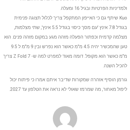
ולמדיניות הפרטיות ובגיל 16 ומעלה.
Kuo שיתף גם כי האייפון המתקפל צריך לכלול תצוגה פנימית
בגודל 7.8 אינץ 'עם מסך כיסוי בגודל 5.5 אינץ', שתי מצלמות,
מצלמה קדמית וכפתור הפעלה מזהה מגע במקום מזהה פנים. הוא
טען שהמכשיר יהיה 4.5 מ"מ כאשר הוא נפרש ובין 9 מ"מ ל 9.5
מ"מ כאשר הוא מקופל. דומה מאוד למפרט למה ש- Z Fold 7 צריך
להכיל השנה.
גורמן הוסיף אזהרה שמקורות שדיבר איתם אמרו כי פיתוח יכול
ליפול מאחור, מה שמרמז שאולי לא נראה את הטלפון עד 2027.