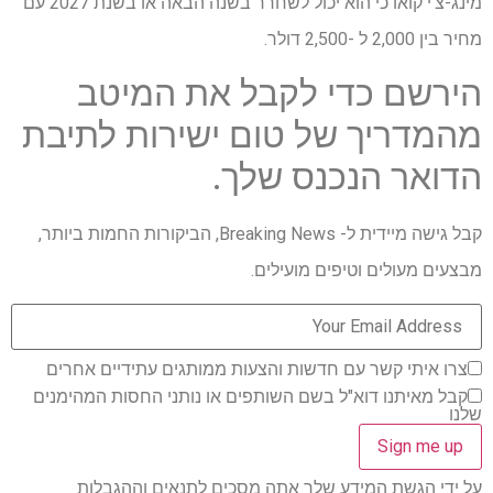
מינג-צ'י קואו כי הוא יכול לשחרר בשנה הבאה או בשנת 2027 עם
מחיר בין 2,000 ל -2,500 דולר.
הירשם כדי לקבל את המיטב
מהמדריך של טום ישירות לתיבת
הדואר הנכנס שלך.
קבל גישה מיידית ל- Breaking News, הביקורות החמות ביותר,
מבצעים מעולים וטיפים מועילים.
צרו איתי קשר עם חדשות והצעות ממותגים עתידיים אחרים
קבל מאיתנו דוא"ל בשם השותפים או נותני החסות המהימנים
שלנו
על ידי הגשת המידע שלך אתה מסכים לתנאים וההגבלות