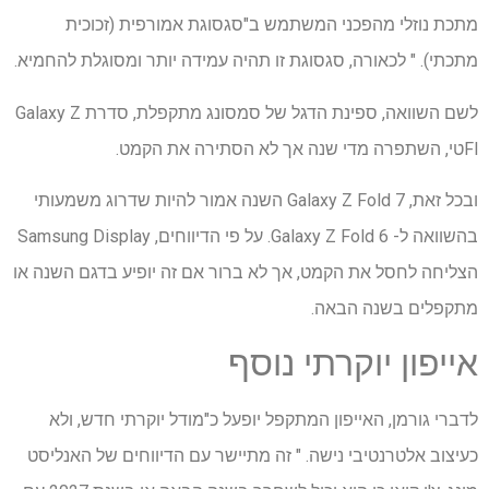
מתכת נוזלי מהפכני המשתמש ב"סגסוגת אמורפית (זכוכית
מתכתי). " לכאורה, סגסוגת זו תהיה עמידה יותר ומסוגלת להחמיא.
לשם השוואה, ספינת הדגל של סמסונג מתקפלת, סדרת Galaxy Z
Flטי, השתפרה מדי שנה אך לא הסתירה את הקמט.
ובכל זאת, Galaxy Z Fold 7 השנה אמור להיות שדרוג משמעותי
בהשוואה ל- Galaxy Z Fold 6. על פי הדיווחים, Samsung Display
הצליחה לחסל את הקמט, אך לא ברור אם זה יופיע בדגם השנה או
מתקפלים בשנה הבאה.
אייפון יוקרתי נוסף
לדברי גורמן, האייפון המתקפל יופעל כ"מודל יוקרתי חדש, ולא
כעיצוב אלטרנטיבי נישה. " זה מתיישר עם הדיווחים של האנליסט