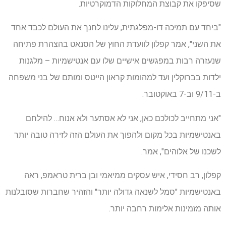
שסיפקו את קבוצת המחלוקות הדמוקרטיות.
"ביחד עם תמיכה דו-מפלגתית, עלינו לחנך את העולם לכבד אחד
את השני", אמר קפלון לוועדת החוץ של הסנאט בהצהרת פתיחה
שנעזרה רבות במפגשים אישיים שלו עם אנטישמיות – מלגנות
ילדות בברוקלין ועד למהומות קראון הייטס ומותם של בני משפחה
ב-9/11 וב-7 באוקטובר.
"אני מתחייב לכולכם כאן, אני לא אסתער ולא אנוח… להילחם
באנטישמיות בכל מקום ולהפוך את העולם הזה לזירה טובה יותר
לשכנו של אלוהים", אמר.
קפלון, רב חסידי, איש עסקים ממיאמי ובן ברית טראמפ, ראה
באנטישמיות "סמל לשנאה גדולה יותר" והזהיר שחברות שסובלנות
אותה מזמינות אלימות רחבה יותר.