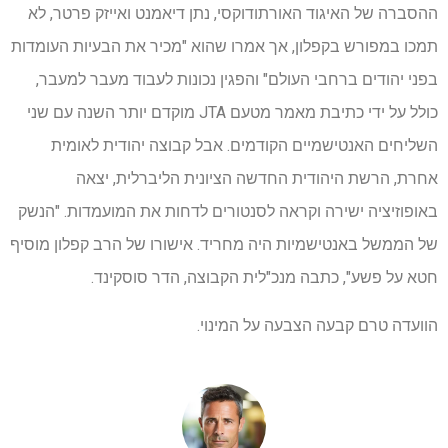
ההסברה של האיגוד האורתודוקסי, נתן דיאמנט ואייזק פרטר, לא
תמכו במפורש בקפלון, אך אמרו שהוא "מכיר את הבעיות העומדות
בפני יהודים ברחבי העולם" והפגין נכונות לעבוד מעבר למעבר,
כולל על ידי כתיבת מאמר מטעם JTA מוקדם יותר השנה עם שני
השליחים האנטישמיים הקודמים. אבל קבוצה יהודית לאומית
אחרת, הרשת היהודית החדשה הציונית הליברלית, יצאה
באופוזיציה ישירה וקראה לסנטורים לדחות את המועמדות. "הנשק
של הממשל באנטישמיות היה מחריד. אישורו של הרב קפלון מוסיף
חטא על פשע", כתבה מנכ"לית הקבוצה, הדר סוסקינד.
הוועדה טרם קבעה הצבעה על המינוי.