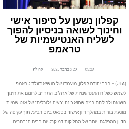
קפלון נשען על סיפור אישי
וחינוך לשואה בניסיון להפוך
לשליח האנטישמיות של
טראמפ
05:23
,
20 נובמבר 2025
,
קהילה
(JTA) – הרב יהודה קפלון, מועמדו של הנשיא דונלד טראמפ
לשמש כשליח האנטישמיות של ארה"ב, התחייב לרומם את חינוך
השואה ולהילחם במה שהוא כינה "בעיה גלובלית" של אנטישמיות
מונעת בורות במהלך דיון אישור בסנאט ביום רביעי, תוך עקיפה של
הדיון המפלגתי יותר של מחלוקות דמוקרטיות בבית הנבחרים