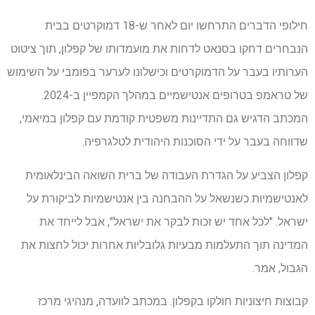
חילופי הדברים התרחשו יום לאחר ש-18 דמוקרטים בבית
הנבחרים דחקו בסנאט לדחות את מועמדותו של קפלון, תוך ציטוט
הערותיו בעבר על הדמוקרטים וכישלונו לערער בפומבי על השימוש
של טראמפ בטרופים אנטישמיים במהלך הקמפיין ב-2024.
המכתב הדגיש גם התדיינות משפטית קודמת עם קפלון במיאמי,
שדווחה בעבר על ידי הסוכנות היהודית לטלגרפיה.
קפלון הצביע על הגדרת העבודה של ברית השואה הבינלאומית
לאנטישמיות כשנשאל על ההבחנה בין אנטישמיות לביקורת על
ישראל. "לכל אחד יש זכות לבקר את ישראל", אבל לייחד את
המדינה תוך התעלמות מבעיות גלובליות אחרות יכול לחצות את
הגבול, אמר.
קבוצות חיצוניות חולקו בקפלון. במכתב לוועדה, מנהיגי מרכז