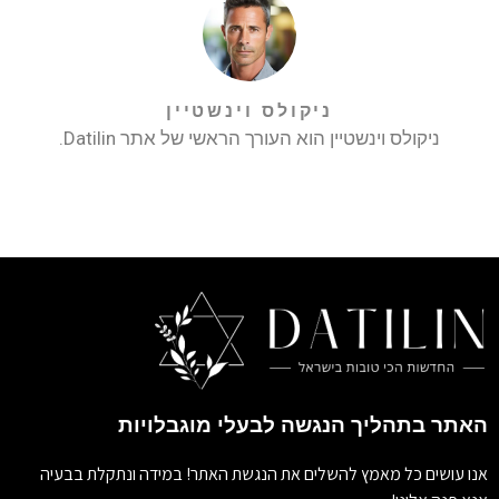
ניקולס וינשטיין
ניקולס וינשטיין הוא העורך הראשי של אתר Datilin.
האתר בתהליך הנגשה לבעלי מוגבלויות
אנו עושים כל מאמץ להשלים את הנגשת האתר! במידה ונתקלת בבעיה