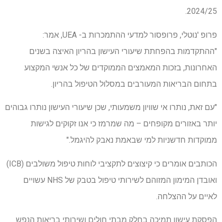
2024/25.
פרופ 'נוטלי, פרופסור למדעי ההתמכרות ב- UEA, אמר:
"ההתקדמות בהפחתת שיעורי העישון בהריון האיצה בשנים
האחרונות, בזכות המאמצים הממוקדים של כל אנשי המקצוע
בתחום הבריאות המעורבים במסלול הטיפול בהריון.
"עם זאת, נותרו אי שוויון משמעותי, שכן שיעורי העישון נותרו גבוהים
יותר באזורים מקופחים – מה שמרמז כי אנו זקוקים לגישות
ממוקדות חדשניות למי שבאמת נאבק להיגמל."
הכותבים אומרים כי קיצוצים לתקציבי לוחות טיפול משולבים (ICB)
ואובדן המימון המזוהם לשירותי טיפול בטבק של NHS עשויים
לאיים על ההצלחה.
הפסקת עישון תמיכה בחלק מבתי חולים ושירותי בריאות הנפש