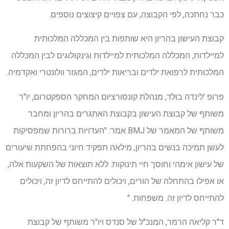
כבר נחתכה, לפי הקבוצה, עם צפויים קיצוצים נוספים.
קבוצת העישון בהריון היא שותפות בין המכללה המלכותית
למיילדות, המכללה המלכותית למיילדות וגינקולוגים לבין המכללה
המלכותית לרפואת ילדים ובריאות ילדים, המגזר וולונטרי ואקדמיה.
פרופ 'לינדה בולד, מנהלת קונסורציום המחקר הספקטרום, יו"ר
משותף של קבוצת העישון בקבוצת האתגרים בהריון ומחבר
משותף של המאמר של BMJ אמר: "העדויות ברורות שמפסיקות
לעשן תמיכה בנשים בהריון, מילאה תפקיד חיוני בהפחתת שיעורים
של עישון אימהי וחוסך חיי תינוקות. ללא תוצאות של השקעות אלה,
או אפילו בהתחלה של הורים, ויכולים להתייחס לדיון זה, ויכולים
להתייחס לדיון זה. משפחות. "
ד"ר קליאה הרמר, המנכ"ל של סנדס ויו"ר משותף של קבוצת