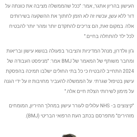
העישון בהריון אתגר, אמר: "ככל שהממשלה מציבה את כוונתה על
דור ללא עשן, עכשיו זה לא הזמן לחתוך את ההשקעה בשירותים
אלה. במקום זאת, הם צריכים להתקדם יותר ומהר יותר להבטיח
לכל ילד להתחלה בחיים."
ג'ון וולדרון, מנהל המדיניות והציבור בפעולה בנושא עישון ובריאות
ומחבר משותף של המאמר של BMJ אמר: "מניפסט העבודה של
2024 התחייב להבטיח כי כל בתי החולים ישלבו תמיכה בהפסקת
עישון בטיפול שגרתי. על הממשלה להעביר מחויבות זו על ידי הגנה
על מימון לשירותי הצלת חיים אלה."
"קיצוצים ב- NHS עלולים לעורר עישון במהלך ההיריון, המומחים
מזהירים" מתפרסם בכתב העת הרפואי הבריטי (BMJ).