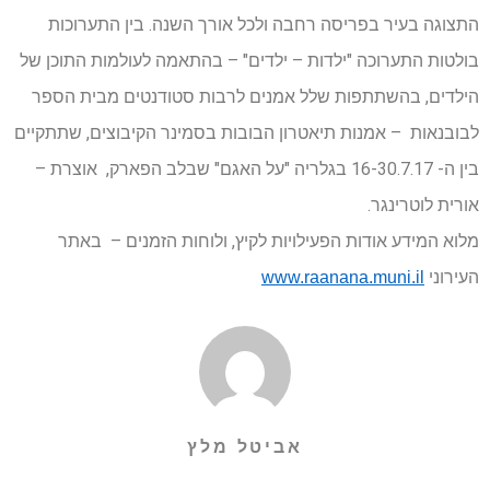
התצוגה בעיר בפריסה רחבה ולכל אורך השנה. בין התערוכות
בולטות התערוכה "ילדות – ילדים" – בהתאמה לעולמות התוכן של
הילדים, בהשתתפות שלל אמנים לרבות סטודנטים מבית הספר
לבובנאות – אמנות תיאטרון הבובות בסמינר הקיבוצים, שתתקיים
בין ה- 16-30.7.17 בגלריה "על האגם" שבלב הפארק, אוצרת –
אורית לוטרינגר.
מלוא המידע אודות הפעילויות לקיץ, ולוחות הזמנים – באתר
העירוני
www.raanana.muni.il
אביטל מלץ