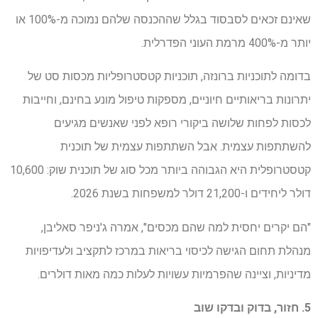
שאינם זכאים לסבסוד בגלל שההכנסה שלהם נמוכה מ-100% או
יותר מ-400% מרמת העוני הפדרלית.
בדומה לתוכניות ברונזה, תוכניות קטסטרופליות מכסות סט של
יתרונות בריאותיים חיוניים, מספקות טיפול מונע בחינם, וחייבות
לכסות לפחות שלושה ביקורי רופא לפני שאנשים מגיעים
להשתתפות עצמית. אבל השתתפות עצמית של תוכנית
קטסטרופלית היא הגבוהה ביותר מכל סוג של תוכנית שוק: 10,600
דולר ליחידים ו-21,200 דולר למשפחות בשנת 2026.
"הם יקרים יחסית למה שהם מכסים", אמרה ג'ניפר סאליבן,
מנהלת תחום הגישה לכיסוי בריאות במרכז לתקציב ולעדיפויות
מדיניות, וציינה שהפרמיות עשויות לעלות כמה מאות דולרים.
5. חזור, בדוק ובדקו שוב