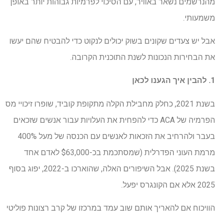
מהנרשמים נשאר באוויר, עם הסיכוי לפרמיות גבוהות יותר באופן
משמעותי.
אבל יש צעדים שקונים בשוק יכולים לנקוט כדי להבטיח שהם יעשו
את הבחירות הנכונות לשנת התוכנית הקרובה.
1. להבין איך הגענו לכאן
בשנת 2021, כחלק מחבילת הקלה מתקופת קוביד, שופרו זיכויי מס
הפרמיה של ACA כדי להפחית את העלויות עבור אנשים שזכאים
בעבר ולהרחיב את הזכאות לאנשים עם הכנסה של מעל 400%
מרמת העוני הפדרלית (שמסתכמת בכ-$63,000 לאדם אחד
בשנת 2025). אבל השיפורים האלה, שהוארכו ב-2022, יפוג בסוף
2025 אלא אם הקונגרס יפעל.
הוויכוח אם להאריך אותם שוב עמד במרכזו של קרב רצונות פוליטי