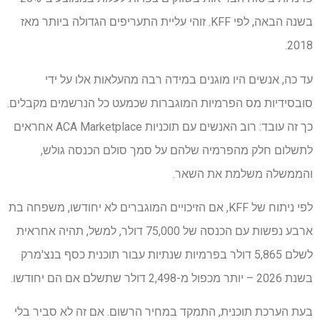
בשנה הבאה, לפי KFF. זוהי עליית התעריפים הגדולה ביותר מאז
2018.
עד כה, אנשים היו מוגנים במידה רבה מהעלאות אלו על ידי
סובסידיות מס הפרמיות המוגברות שכמעט כל הנרשמים מקבלים.
כך זה עובד: רוב האנשים עם תוכניות ACA Marketplace אחראים
לתשלום חלק מהפרמיה שלהם על סמך סולם הכנסה גולש,
והממשלה משלמת את השאר.
לפי ניתוח של KFF, אם הזיכויים המוגברים לא יחודשו, משפחה בת
ארבע נפשות עם הכנסה של 75,000 דולר, למשל, תהיה אחראית
לשלם 5,865 דולר בפרמיות שנתיות עבור תוכנית כסף בנצ'מרק
בשנת 2026 – יותר מכפול מ-2,498 דולר שתשלם אם הם יחודשו.
בעת הערכת תוכנית, התמקד במחיר הרשום. אם זה לא סביר בלי