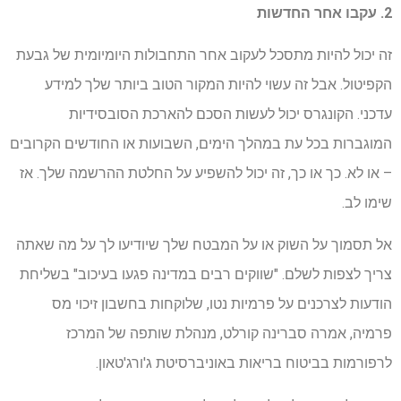
2. עקבו אחר החדשות
זה יכול להיות מתסכל לעקוב אחר התחבולות היומיומית של גבעת
הקפיטול. אבל זה עשוי להיות המקור הטוב ביותר שלך למידע
עדכני. הקונגרס יכול לעשות הסכם להארכת הסובסידיות
המוגברות בכל עת במהלך הימים, השבועות או החודשים הקרובים
– או לא. כך או כך, זה יכול להשפיע על החלטת ההרשמה שלך. אז
שימו לב.
אל תסמוך על השוק או על המבטח שלך שיודיעו לך על מה שאתה
צריך לצפות לשלם. "שווקים רבים במדינה פגעו בעיכוב" בשליחת
הודעות לצרכנים על פרמיות נטו, שלוקחות בחשבון זיכוי מס
פרמיה, אמרה סברינה קורלט, מנהלת שותפה של המרכז
לרפורמות בביטוח בריאות באוניברסיטת ג'ורג'טאון.