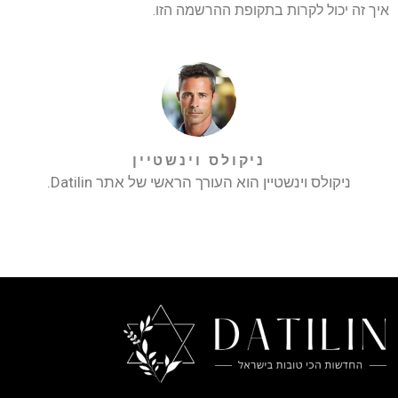
איך זה יכול לקרות בתקופת ההרשמה הזו.
ניקולס וינשטיין
ניקולס וינשטיין הוא העורך הראשי של אתר Datilin.