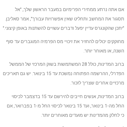
אם אתה נרתע ממחירי הפרימיום במעבר הראשון שלך, "אל
תסגור את המחשב ותחליט שאין אפשרויות עבורך", אמר סאליבן.
"יתכן שהקונגרס עדיין יפעל ודברים עשויים להשתנות באופן קיצוני."
מחוקקים יכולים להחזיר את זיכויי מס הפרמיה המוגברים עד סוף
השנה, או מאוחר יותר.
ברוב המדינות, כולל 28 המשתמשות בשוק המרכזי של הממשל
הפדרלי, ההרשמה הפתוחה נמשכת עד 15 בינואר. יש גם תאריכים
מרכזיים אחרים שצריך לזכור.
ברוב המדינות, אנשים חייבים להירשם עד 15 בדצמבר לכיסוי
החל מה-1 בינואר, ועד 15 בינואר לכיסוי החל מ-1 בפברואר, אם
כי לחלק מהמדינות יש מועדים מאוחרים יותר.