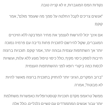
נקודות המס המוגברות, זו לא קנייה טובה.
"אנשים צריכים לקבל החלטה על סמך מה שעומד מולם", אמר
קוקס.
אם אינך יכול להרשות לעצמך את מחיר המדבקה ללא הזיכויים
המוגברים, שקול להירשם לתוכנית פחות נדיבה עם פרמיה נמוכה
יותר אך השתתפות עצמית גבוהה יותר, אמר קוקס. תוכניות ברונזה
חייבות לספק כיסוי מקיף, כולל כיסוי טיפול מונע ללא עלות, ועשויות
לכסות כמה ביקורי רופא לפני ההשתתפות העצמית.
"ברוב המקרים, הגיוני יותר להחזיק בתוכנית ברונזה מאשר להיות
לא מבוטח", אמרה.
ממשל טראמפ מקדם תוכניות קטסטרופליות כאפשרות משתלמת
יותר עבור אנשים המתמודדים עם קשיים כלכליים, כולל אלה