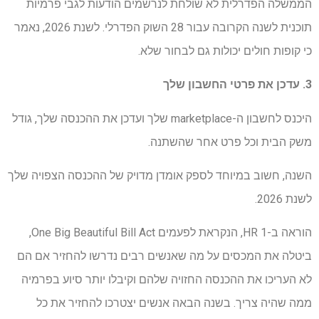
הממשלה הפדרלית לא שולחת לנרשמים הודעות לגבי פרמיות
תוכנית לשנה הקרובה עבור 28 השוק הפדרלי. לשנת 2026, נאמר
כי קופות חולים יכולות גם לבחור שלא.
3. עדכן את פרטי החשבון שלך
היכנס לחשבון ה-marketplace שלך ​​ועדכן את ההכנסה שלך, גודל
משק הבית וכל פרט אחר שהשתנה.
השנה, חשוב במיוחד לספק אומדן מדויק של ההכנסה הצפויה שלך
לשנת 2026.
הוראה ב-HR 1, הנקראת לפעמים One Big Beautiful Bill Act,
ביטלה את המכסים על מה שאנשים רבים נדרשו להחזיר אם הם
לא העריכו את ההכנסה החזויה שלהם וקיבלו יותר סיוע בפרמיה
ממה שהיה צריך. בשנה הבאה אנשים יצטרכו להחזיר את כל