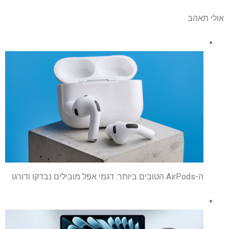
אולי תאהב
ה-AirPods הטובים ביותר: דגמי אפל מובילים נבדקו ודורגו