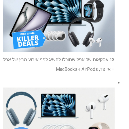
13 עסקאות של אפל שתוכלו להשיג לפני אירוע מרץ של אפל
– אייפד, AirPods ו-MacBooks