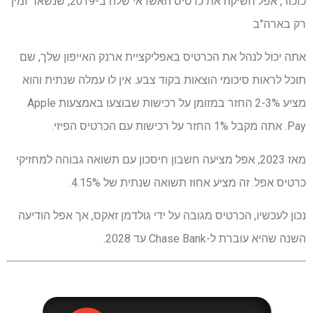
כזכור, אפל השיקה את כרטיס האשראי שלה ב-2019, שנשאר זמין
רק בארה"ב
אתה יכול לנהל את הכרטיס באפליקציית ארנק האייפון שלך, שם
תוכל לראות סיכומי הוצאות בקוד צבע. אין לו עמלה שנתית והוא
מציע 2-3% החזר במזומן על רכישות שבוצעו באמצעות Apple
Pay. אתה מקבל 1% החזר על רכישות עם הכרטיס הפיזי.
מאז 2023, אפל מציעה חשבון חיסכון עם תשואה גבוהה למחזיקי
כרטיס אפל. זה מציע אחוז תשואה שנתית של 4.15%.
נכון לעכשיו, הכרטיס מגובה על ידי גולדמן זאקס, אך אפל הודיעה
השנה שהיא עוברת ל-Chase Bank עד 2028.