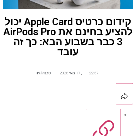
קידום כרטיס Apple Card יכול
להציע בחינם את AirPods Pro
3 כבר בשבוע הבא: כך זה
עובד
22:57
,
17 מאי 2026
,
טכנולוגיה