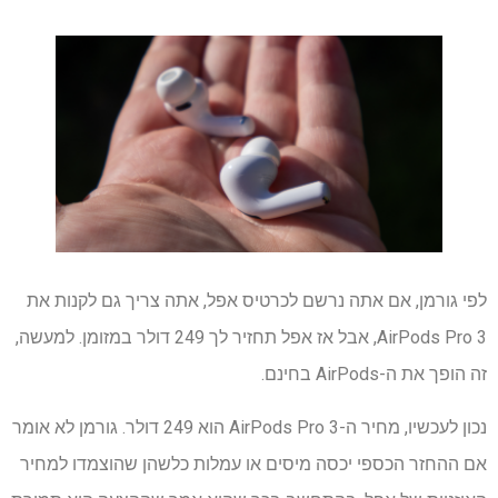
לפי גורמן, אם אתה נרשם לכרטיס אפל, אתה צריך גם לקנות את
AirPods Pro 3, אבל אז אפל תחזיר לך 249 דולר במזומן. למעשה,
זה הופך את ה-AirPods בחינם.
נכון לעכשיו, מחיר ה-AirPods Pro 3 הוא 249 דולר. גורמן לא אומר
אם ההחזר הכספי יכסה מיסים או עמלות כלשהן שהוצמדו למחיר