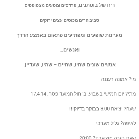
ריח של בוסתנים,
פרדסים ומטעים מצטופפים
סביב הרים מכוסים עצים ירוקים
מעיינות שופעים ומפתיעים פתאום באמצע הדרך
ואנשים…
אנשים שונים שחיו, שחיים – שהיו, שעדיין.
מי? אמונה רעננה
מתי? יום חמישי בשבוע, ב' חול המועד פסח, 17.4.14
שעה? יציאה 8:00 בבוקר בדיוק!!!
לאיפה? גליל מערבי
שעת חזרה משוערת? 20:00