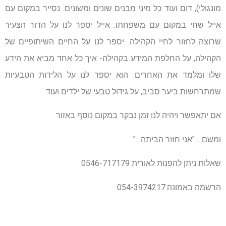
מונגולי), דום ועוד כל מיני מבנים שונים ומשונים. נסייר במקום עם
אייל שחי במקום עם משפחתו. אייל יספר לנו על הדור הצעיר
שרוצה לחזור לחיי הקהילה. יספר לנו על החיים השיתופיים של
הקהילה, על החלפת המידע בקהילה- איך כל אחד מביא את הידע
שלו ומלמד את האחרים. הוא יספר לנו על הלידות הטבעיות
שמתרחשות ביער סביב, על גידול טבעי של ילדים ועוד
אם יתאפשר ויהיה לנו זמן נבקר במקום נוסף באזור
ומשם… "אני חוזר הביתה…"
שאלות ניתן להפנות לאורית 0546-717179
הרשמה באמונה:054-3974217