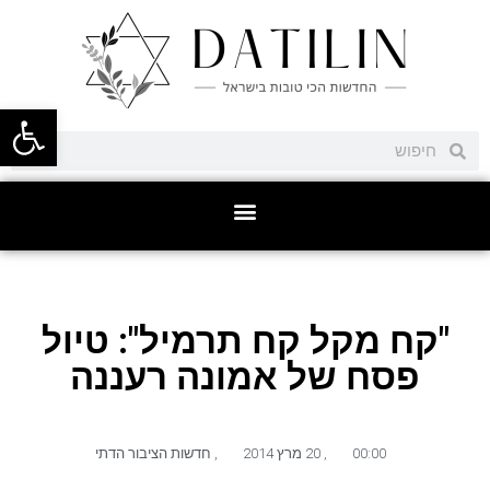
פתח סרגל
"קח מקל קח תרמיל": טיול
פסח של אמונה רעננה
00:00
,
20 מרץ 2014
,
חדשות הציבור הדתי