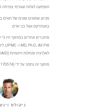
הופתענו לגלות שגורמי צמיחה ספציפיים
מכיוון שסוגים שונים של תאים בג
באנתרקס אצל בני אדם.
 Pitt
לאלרגיה ומחלות זיהומיות (NIAID).
מחקר זה נתמך על ידי NIAID (R01AI170574).
ניקולס וינש