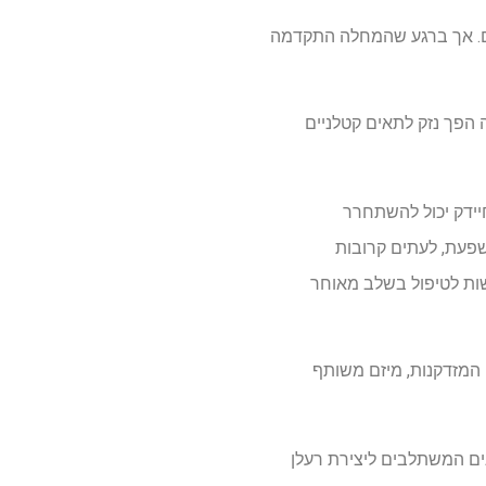
ים. אך ברגע שהמחלה התקדמה
 הפך נזק לתאים קטלניים
ידק יכול להשתחרר
 שפעת, לעתים קרובות
שות לטיפול בשלב מאוחר
במכון המזדקנות, מיזם משותף
נים המשתלבים ליצירת רעלן