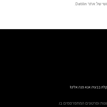
 אתר Datilin.
לת בבעיה אנא פנה אלינו!
נות וסרטונים המתפרסמים בו.