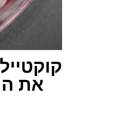
קוקטייל
את הה