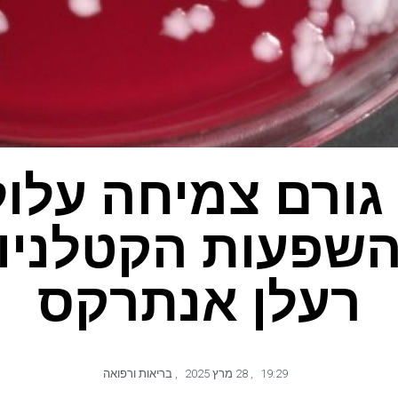
 גורם צמיחה עלול
שפעות הקטלניו
רעלן אנתרקס
19:29
,
28 מרץ 2025
,
בריאות ורפואה