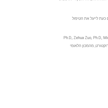
 כעת לייעל את הטיפול
Ph.D., Zehua Zuo, Ph.D., Michael Ew,
 לפלה, דוקטורט, מהמכון הלאומי