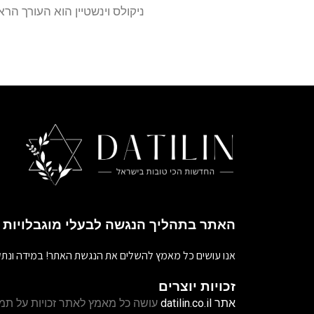
ניקולס וינשטיין הוא העורך הראשי של
האתר בתהליך הנגשה לבעלי מוגבלויות
אנו עושים כל מאמץ להשלים את הנגשת האתר! במידה ונתק
זכויות יוצרים
אתר
datilin.co.il
עושה כל מאמץ לאתר זכויות על תמו