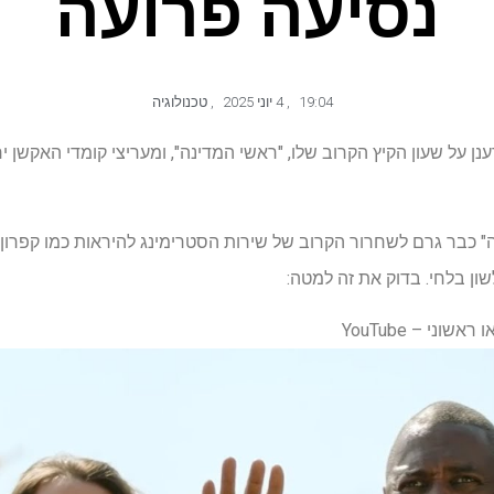
נסיעה פרועה
19:04
,
4 יוני 2025
,
טכנולוגיה
ענן על שעון הקיץ הקרוב שלו, "ראשי המדינה", ומעריצי קומדי האקשן 
" כבר גרם לשחרור הקרוב של שירות הסטרימינג להיראות כמו קפרון 
שון בלחי. בדוק את זה למטה:
וני – YouTube