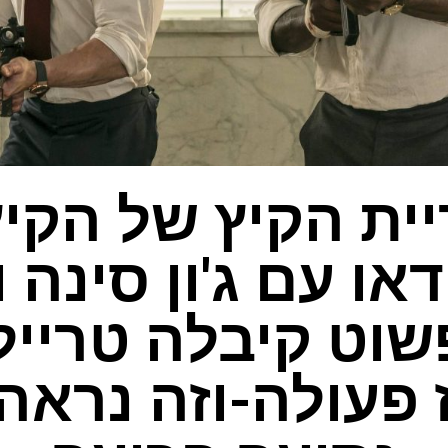
ית הקיץ של הקי
דאו עם ג'ון סינה 
שוט קיבלה טרייל
 פעולה-וזה נראה