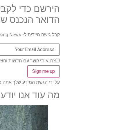
הירשם כדי לקבל
הדואר הנכנס של
קבל גישה מיידית ל- Breaking News, הביקורות החמות ביותר, מבצעים מעולים וטיפים מועילים.
צרו איתי קשר עם חדשות והצע
על ידי הגשת המידע שלך אתה מסכים 
מה עוד אנו יודע