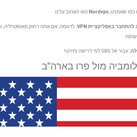
 כמו שאמרנו,
Nordvpn
הוא האהוב עלינו.
שימה.
עבור אל SBS לפי דרישה ותיהנו!
לומביה מול פרו בארה"ב