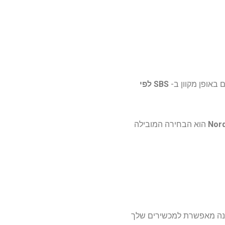
רם באופן מקוון ב-
SBS לפי
Nor
הוא הבחירה המובילה
 VPN (רשת פרטית וירטואלית). התוכנה מאפשרת למכשירים שלך