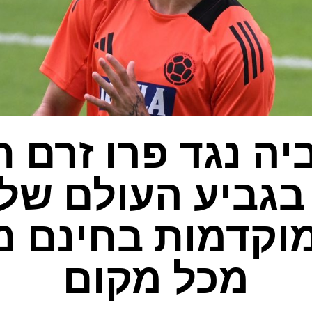
יה נגד פרו זרם חי
בגביע העולם של 
20 מוקדמות בחינם 
מכל מקום