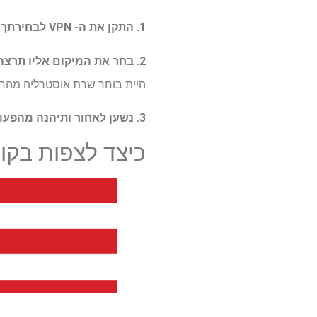
1. התקן את ה- VPN לבחירתך
ו
2. בחר את המיקום אליו תרצה להתחבר באפליקציית VPN.
היית בוחר שרת אוסטרליה מהר
3. נשען לאחור ותיהנה מהפעולה.
כיצד לצפות בקו