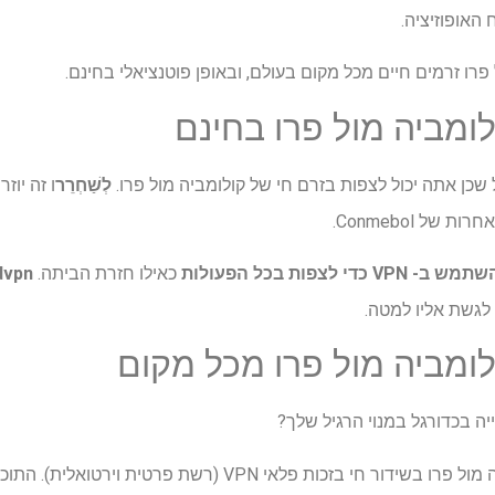
אופוזיציה.
פרו זרמים חיים מכל מקום בעולם, ובאופן פוטנציאלי בחינם.
ומביה מול פרו בחינם
ן אתה יכול לצפות בזרם חי של קולומביה מול פרו.
לְשַׁחְרֵר
ו זה יוז
ל Conmebol.
מש ב- VPN כדי לצפות בכל הפעולות
כאילו חזרת הביתה.
dvpn
 לגשת אליו למטה.
לומביה מול פרו מכל מקום
 בכדורגל במנוי הרגיל שלך?
אתה עדיין יכול לצפות בקולומביה מול פרו בשידור חי בזכות פלאי