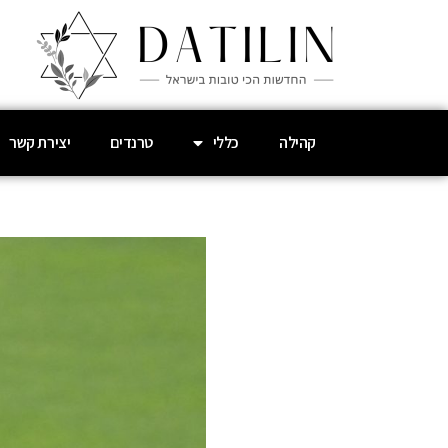
קהילה
כללי
טרנדים
יצירת קשר