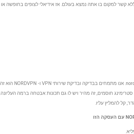
א קשר למקום בו אתה נמצא בעולם. אז אידיאלי לצופים בחופשה או ל
יש סיבה טובה ששמעת על