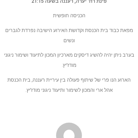
פינת רח' יערה, רעננה בשעה 21:15
הכניסה חופשית
מפאת כבוד בית הכנסת וקדושת האירוע הישיבה נפרדת לגברים
ונשים
בערב ניתן יהיה להשיג דיסקים מארכיון המכון לתיעוד ושימור ניגוני
מודז'יץ.
הארוע הנו פרי של שיתוף פעולה בין עיריית רעננה, בית הכנסת
אהל ארי והמכון לשימור ותיעוד ניגוני מודז'יץ.