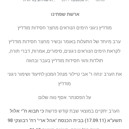
ארשת שפתינו
מודז'יץ ניגוני הימים הנוראים מחצר חסידות מודז'יץ
ערב מיוחד של התעלות באומר ובשיר מחצר חסידות מודז'יץ
לקראת הימים הנוראים ניגונים, סיפורים, אמרות, דברי תורה,
תולדות והווי חסידות מודז'יץ בעבר ובהווה
את הערב ינחה ר' אבי טיילור מנהל המכון לתיעוד ושימור ניגוני
מודז'יץ
על הפסנתר: אסף נווה שלום
הערב יתקיים במוצאי שבת קודש פרשת
כי תבוא ח"י אלול
תשע"א (17.09.11) בבית הכנסת 'אהל ארי' רח' רבוצקי 98