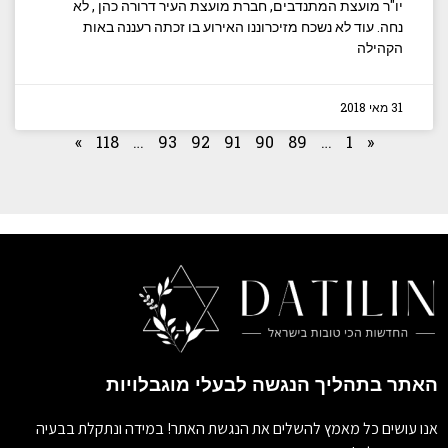
יו"ר מועצת המתנדבים, חברת מועצת העיר דרורה כהן , לא
נחה. עוד לא נשכח מזיכרוננו האירוע בו זכתה רעננה באות
הקהילה
31 מאי 2018
»
118
…
93
92
91
90
89
…
1
«
האתר בתהליך הנגשה לבעלי מוגבלויות
אנו עושים כל מאמץ להשלים את הנגשת האתר! במידה ונתקלת בבעיה