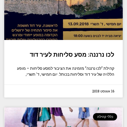
לכו נרננה: מסע סליחות לעיר דוד
קהילת “לכו נרננה” מזמינה את הציבור למסע סליחות – מופע
הללויה של עיר דוד וסליחות בכותל. יום חמישי, ד' תשרי,
16 אוגוסט 2018
כללי קהילה