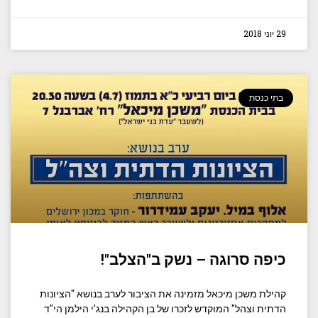
29 יוני 2018
בתי כנסת
כיפה סרוגה – נשק ב"הצלב"!
קהילת משכן מיכאל מזמינה את הציבור לערב בנושא "הציונות
הדתית וצהל" המוקדש לזכרו של בן הקהילה בנג'י הילמן הי"ד