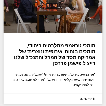
תומכי טראמפ מתלבטים ביהודי,
תומכים בזהות 'אירופית ונוצרית' של
אמריקה מסר של המו"ל והמנכ"ל שלנו
רייצ'ל פישמן פדרסן
"מה הבעיה עם הלאומיות שנאת זרים?" שואלת אישה צעירה
ובלונדינית-שיער בקליפ יוטיוב ויראלי. "אתה לא חושב שזה טוב
יותר לאמריקאים
11 מרץ 2025