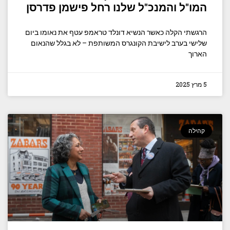
המו"ל והמנכ"ל שלנו רחל פישמן פדרסן
הרגשתי הקלה כאשר הנשיא דונלד טראמפ עטף את נאומו ביום
שלישי בערב לישיבת הקונגרס המשותפת – לא בגלל שהנאום
הארוך
5 מרץ 2025
קהילה