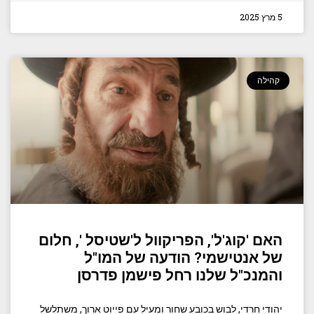
5 מרץ 2025
קהילה
האם 'קוג'ל', הפריקוול ל'שטיסל ', חלום
של אנטישמי? הודעה של המו"ל
והמנכ"ל שלנו רחל פישמן פדרסן
יהודי חרדי, לבוש בכובע שחור ומעיל עם פייוט ארוך, משתלשל