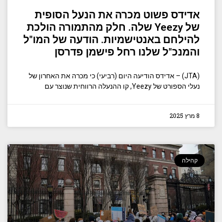
אדידס פשוט מכרה את הנעל הסופית
של Yeezy שלה. חלק מהתמורה הולכת
להילחם באנטישמיות. הודעה של המו"ל
והמנכ"ל שלנו רחל פישמן פדרסן
(JTA) – אדידס הודיעה היום (רביעי) כי מכרה את האחרון של
נעלי הספורט של Yeezy, קו ההנעלה הרווחית שנוצר עם
8 מרץ 2025
קהילה