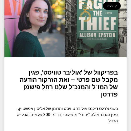
קהילה
בפריקוול של 'אוליבר טוויסט', פגין
מקבל שם פרטי – ואת הזרקור הודעה
של המו"ל והמנכ"ל שלנו רחל פישמן
פדרסן
בשני צ'רלס דיקנס אוליבר טוויסט והרומן של אליסון אפשטיין,
פגין הגנבהמילה "יהודי" מופיעה יותר מ -300 פעמים. אבל יש
הבדל