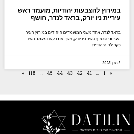
במירוץ להצבעות יהודיות, מועמד ראש
עיריית ניו יורק, בראד לנדר, חושף
בראד לנדר, אחד משני המועמדים היהודים במירוץ העיר
העירוני הצפוף בעיר ניו יורק, משך את רקעו ומעמד העיר
כקהילה היהודית
3 מרץ 2025
»
118
…
45
44
43
42
41
…
1
«