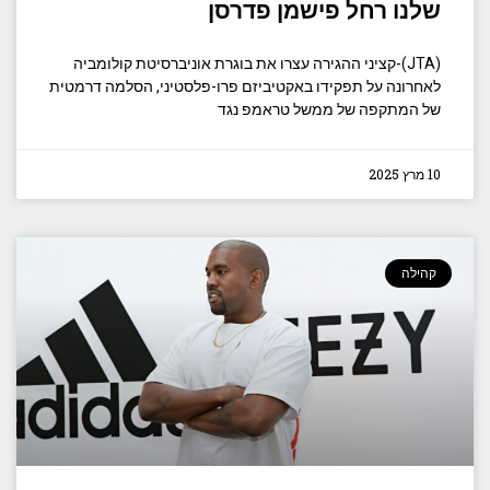
שלנו רחל פישמן פדרסן
(JTA)-קציני ההגירה עצרו את בוגרת אוניברסיטת קולומביה
לאחרונה על תפקידו באקטיביזם פרו-פלסטיני, הסלמה דרמטית
של המתקפה של ממשל טראמפ נגד
10 מרץ 2025
קהילה