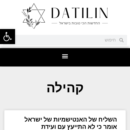
פתח סרגל
קהילה
השליח של האנטישמיות של ישראל
אומר כי לא התייעץ עם ועידת