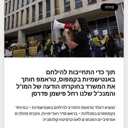
קהילה
תוך כדי התחייבות להילחם
באנטישמיות בקמפוס, טראמפ חותך
את המשרד בחוקרתו הודעה של המו"ל
והמנכ"ל שלנו רחל פישמן פדרסן
הנשיא דונלד טראמפ התחייב להילחם באנטישמיות – במיוחד
בקמפוסים במכללות – בראש סדר העדיפויות, והכניס מהלכים
אגרסיביים המכוונים לאוניברסיטת קולומביה