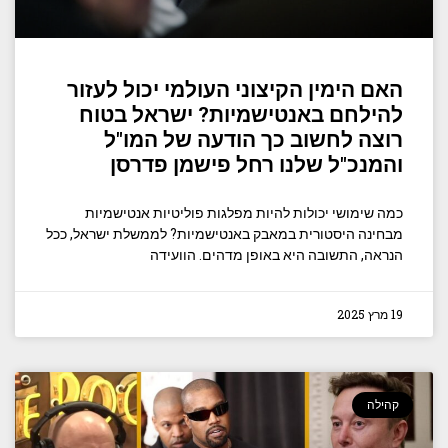
האם הימין הקיצוני העולמי יכול לעזור
להילחם באנטישמיות? ישראל בטוח
רוצה לחשוב כך הודעה של המו"ל
והמנכ"ל שלנו רחל פישמן פדרסן
כמה שימושי יכולות להיות מפלגות פוליטיות אנטישמיות
מבחינה היסטורית במאבק באנטישמיות? לממשלת ישראל, ככל
הנראה, התשובה היא באופן מדהים. הוועידה
19 מרץ 2025
קהילה