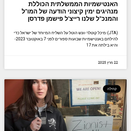
האנטישמיות הממשלתית הכוללת
מנהיגים ימין קיצוני הודעה של המו"ל
והמנכ"ל שלנו רייצ'ל פישמן פדרסן
(JTA)-מיכל קוטלר-וונש הוטל על השליח המיוחד של ישראל כדי
להילחם באנטישמיות שבועות ספורים לפני 7 באוקטובר 2023-
והיא בילתה את 17
22 מרץ 2025
קהילה