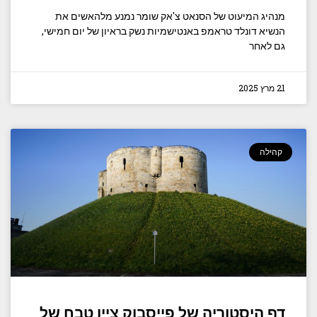
מנהיג המיעוט של הסנאט צ'אק שומר נמנע מלהאשים את
הנשיא דונלד טראמפ באנטישמיות נשק בראיון של יום חמישי,
גם לאחר
21 מרץ 2025
קהילה
דף היסטוריה של פייסבוק ציין טבח של