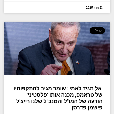
21 מרץ 2025
קהילה
'אל תגיד לאמי': שומר מגיב להתקפותיו
של טראמפ, מכנה אותו 'פלסטיני'
הודעה של המו"ל והמנכ"ל שלנו רייצ'ל
פישמן פדרסן