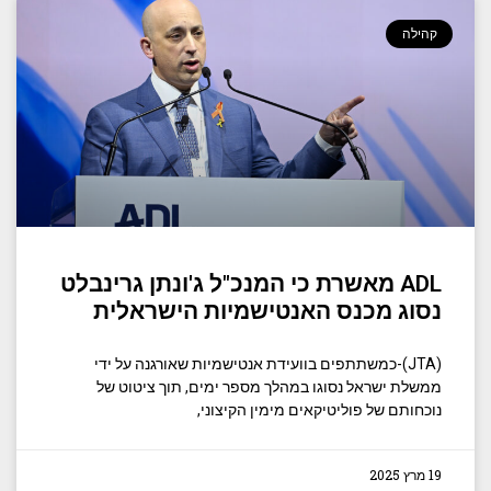
קהילה
ADL מאשרת כי המנכ"ל ג'ונתן גרינבלט
נסוג מכנס האנטישמיות הישראלית
(JTA)-כמשתתפים בוועידת אנטישמיות שאורגנה על ידי
ממשלת ישראל נסוגו במהלך מספר ימים, תוך ציטוט של
נוכחותם של פוליטיקאים מימין הקיצוני,
19 מרץ 2025