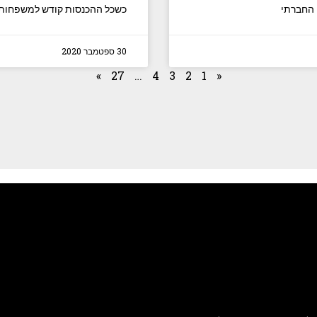
 החברתי
כשכל ההכנסות קודש למשפחות 
30 ספטמבר 2020
»
27
…
4
3
2
1
«