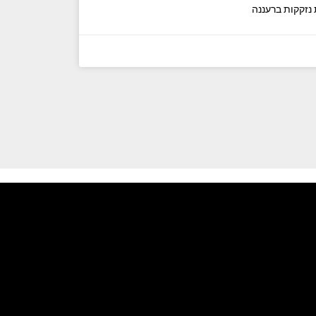
נזקקות ברעננה