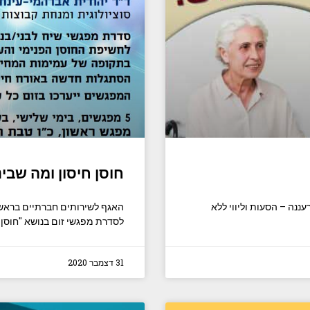
חוסן חיסון ומה שבי
סון יקבלו שירות VIP מעיריית רעננה – הסעות וליווי ללא
האגף לשירותים חברתיים בראשו
לסדרת מפגשי זום בנושא "חוסן ח
31 דצמבר 2020