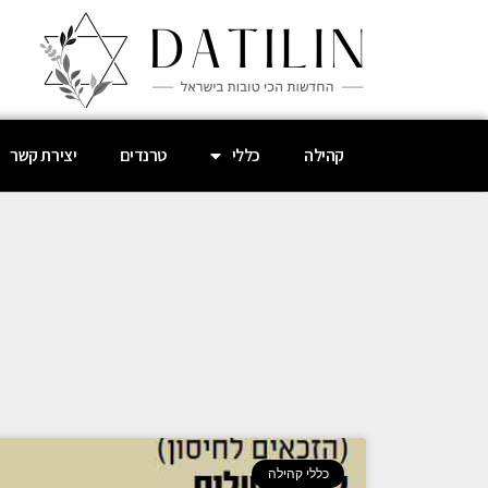
קהילה
כללי
טרנדים
יצירת קשר
כללי קהילה