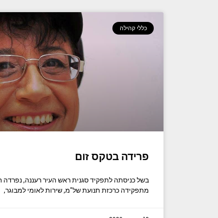
כללי קהילה
פרידה בטקס זום
בשל כניסתה לתפקיד סגנית ראש העיר רעננה, נפרדה ח
מתפקידה כרכזת תנועת של"מ, שירות לאומי למבוגר,