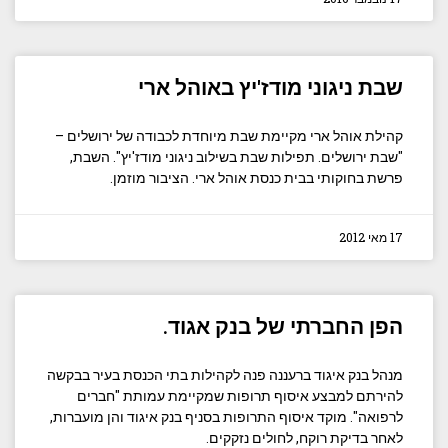
שבת ניגוני מודז'יץ באוהל ארי
קהילת אוהל ארי מקיימת שבת מיוחדת לכבודה של ירושלים –
"שבת ירושלים. תפילות שבת בשילוב ניגוני מודז'יץ". השבת,
פרשת בחוקותי בבית כנסת אוהל ארי. הציבור מוזמן.
17 מאי 2012
הפן החברתי של בנק אגוד.
מנהל בנק איגוד ברעננה פנה לקהילות בתי הכנסת בעיר בבקשה
להירתם למבצע איסוף תרופות שמקיימת עמותת "חברים
לרפואה". מוקד איסוף התרופות בסניף בנק איגוד והן מועברות,
לאחר בדיקת רוקח, לחולים נזקקים.