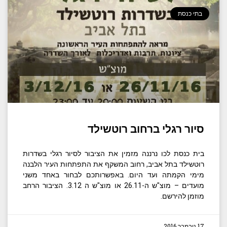
בתי כנסת
סיור רגלי ברחוב רוטשילד
בית כנסת לכו נרננה מזמין את הציבור לסיור רגלי בשדרות
רוטשילד בתל אביב, רחוב המשקף את התפתחות העיר הלבנה
מימי הקמתה ועד היום. באפשרותכם לבחור באחד משני
מועדים – מוצ"ש ה-26.11 או מוצ"ש ה 3.12. הציבור הרחב
מוזמן להירשם.
17 נובמבר 2016