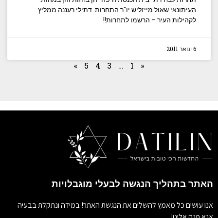
העיתונאי שאול מייזליש יו"ר התחרות. דתילי רעננה ממליץ
לקהילות העיר – הרשמו לתחרות!!
6 ינואר 2011
»
5
4
3
…
1
«
האתר בתהליך הנגשה לבעלי מוגבלויות
אנו עושים כל מאמץ להשלים את הנגשת האתר! במידה ונתקלת בבעיה
אנא פנה אלינו!