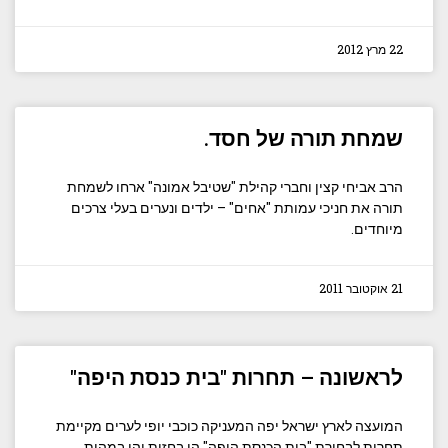
22 מרץ 2012
שמחת תורה של חסד.
הרב אביחי קצין וחברי קהילת "שטיבל אמונה" ארחו לשמחת
תורה את חניכי עמותת "אחים" – ילדים ונערים בעלי צרכים
מיוחדים.
21 אוקטובר 2011
לראשונה – תחרות "בית כנסת היפה"
המועצה לארץ ישראל יפה המעניקה כוכבי יופי לערים מקיימת
תחרות לבחירת "בית הכנסת היפה" הן בחזות והן במהות.