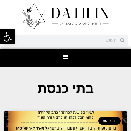
פתח סרגל
בתי כנסת
בתי כנסת