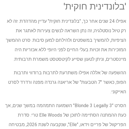
'בלונדינית חוקית'
אפילו 24 שנים אחר כך, "בלונדינית חוקית" עדיין מהדהדת. זה לא
רק טיול נוסטלגיה; זה נתן השראה לנשים צעירות לאתגר את
הציפיות, להמשיך במשפטים ולהילחם למען סיבות. סרט ההמשך
המזכירות את זכויות בעלי החיים לפני היופי ללא אכזריות היה
מיינסטרים, וניתן לטעון שסייע לקיטסטסט משמרת תרבותית.
ההשפעה של אללה אפילו משתרעת לתרבות ברודווי ותרבות
הפופ, כאשר "7 הטבעות" של אריאנה גרנדה מפנה ורדרד לסרט
האייקוני.
הסרט "Blonde 3 Legally 3" השמועה התמהמה במשך שנים, אך
כעת ההמתנה הסתיימה לתוכן של Elle Woods טרי. סדרת
הפריקוול של פריים וידאו, "Elle", שנקבעה לשנת 2026, מבטיחה