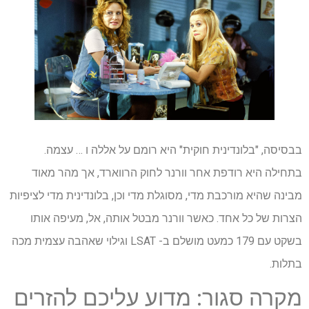
בבסיסה, "בלונדינית חוקית" היא רומם על אללה ו … עצמה.
בתחילה היא רודפת אחר וורנר לחוק הרווארד, אך מהר מאוד
מבינה שהיא מורכבת מדי, מסוגלת מדי וכן, בלונדינית מדי לציפיות
הצרות של כל אחד. כאשר וורנר מבטל אותה, אל, מעיפה אותו
בשקט עם 179 כמעט מושלם ב- LSAT וגילוי שאהבה עצמית מכה
בתלות.
מקרה סגור: מדוע עליכם להזרים