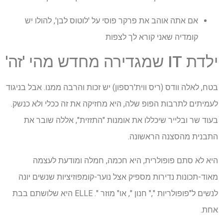
אם אתה אוהב את פרקר פוסי על 'לוטוס לבן', להולו יש
קומדיה שאני קורא לך לצפות
ילדת IT שמגדירה מחדש מהי 'זה'
בטח, לאלה וודס (ריס ווית'רספון) יש זכות והרבה ממנו. אבל בניגוד
לעמיתים לתרבות הפופ שלה, היא מחזיקה את זה ככלי ולא כנשק.
בעוד שר ובלייר שיכללו את אומנות "התזזית", אללה שובר את
התבנית מהסצנה הראשונה.
היא לא סתם פופולרית, היא חכמה, חמלה ומודעת לעצמה
מאוד-תכונות נדירות מספיק אצל נוער-קומפוזיציות שנשים יונה
לנשים ל"פופולריות "," חנון ", או" מוזר ". ELLE היא שלושתם בבת
אחת.