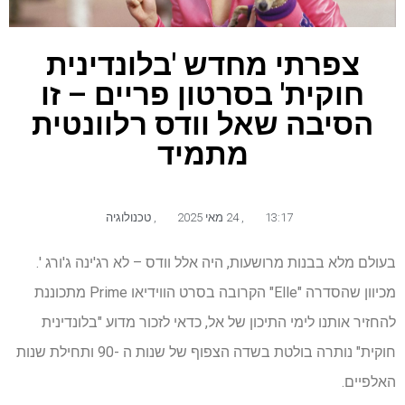
צפרתי מחדש 'בלונדינית
חוקית' בסרטון פריים – זו
הסיבה שאל וודס רלוונטית
מתמיד
13:17
,
24 מאי 2025
,
טכנולוגיה
בעולם מלא בבנות מרושעות, היה אלל וודס – לא רג'ינה ג'ורג '.
מכיוון שהסדרה "Elle" הקרובה בסרט הווידיאו Prime מתכוננת
להחזיר אותנו לימי התיכון של אל, כדאי לזכור מדוע "בלונדינית
חוקית" נותרה בולטת בשדה הצפוף של שנות ה -90 ותחילת שנות
האלפיים.