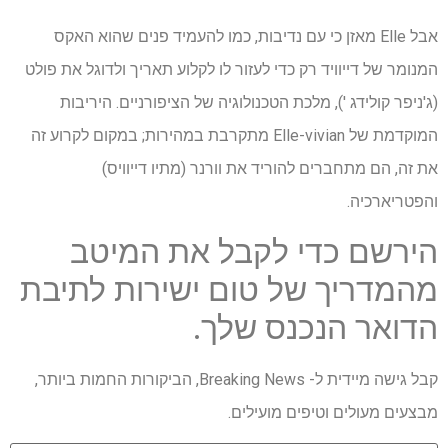
אבל Elle מאזן כי עם נדיבות, כמו להעמיד פנים שהוא האקס
המנומר של דייוויד רק כדי לעזור לו לקלוע תאריך ולדוגל את פולט
(ג'ניפר קולידג '), מלכת הטכנולוגיה של הציפורניים. היריבות
המוקדמת של Elle-vivian מתקרבת במהירות; במקום לקרוע זה
את זה, הם מתחברים להוריד את וורנר (מתיו דייוויס)
והפטריארכיה.
הירשם כדי לקבל את המיטב
מהמדריך של טום ישירות לתיבת
הדואר הנכנס שלך.
קבל גישה מיידית ל- Breaking News, הביקורות החמות ביותר,
מבצעים מעולים וטיפים מועילים.