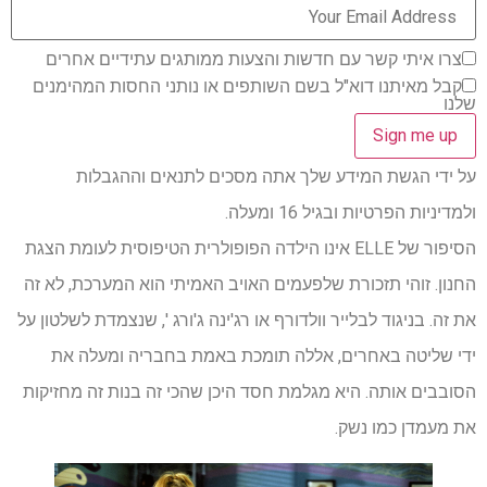
צרו איתי קשר עם חדשות והצעות ממותגים עתידיים אחרים
קבל מאיתנו דוא"ל בשם השותפים או נותני החסות המהימנים
שלנו
על ידי הגשת המידע שלך אתה מסכים לתנאים וההגבלות
ולמדיניות הפרטיות ובגיל 16 ומעלה.
הסיפור של ELLE אינו הילדה הפופולרית הטיפוסית לעומת הצגת
החנון. זוהי תזכורת שלפעמים האויב האמיתי הוא המערכת, לא זה
את זה. בניגוד לבלייר וולדורף או רג'ינה ג'ורג ', שנצמדת לשלטון על
ידי שליטה באחרים, אללה תומכת באמת בחבריה ומעלה את
הסובבים אותה. היא מגלמת חסד היכן שהכי זה בנות זה מחזיקות
את מעמדן כמו נשק.