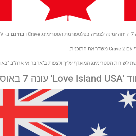
בחינם
ב- CTV. פנו לאתר כאן.
התוכנית.
שת לשירות הסטרימינג המועדף עליך ולצפות ב"אהבה אי ארה"ב "באופ
אוסטרליה