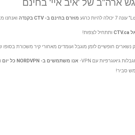
 ארה"ב של 'איב איי' בחינם
מוזרם בחינם ב- CTV
בקנדה
ואנחנו מ
CTV.
ותתחיל לצפות!
ק נשארים חופשיים לזמן מוגבל ועומדים מאחורי קיר משכורת בסופו ש
לות גיאוגרפיות עם VPN-
אנו משתמשים ב- NORDVPN
כל יום ו