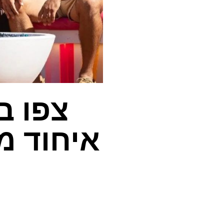
איחוד מק