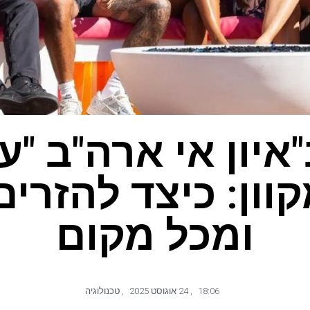
וון: כיצד להזרי
ומכל מקום
18:06
,
24 אוגוסט 2025
,
טכנולוגיה