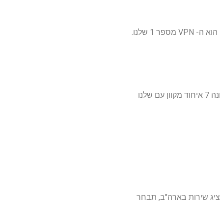
הוא ה- VPN מספר 1 שלנו.
ציג שירות בארה"ב, תבחר