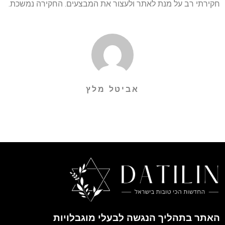
חקירתי רב על מנת לאתר ולעצור את המבצעים. החקירה נמשכת.
אביטל מלץ
האתר בתהליך הנגשה לבעלי מוגבלויות