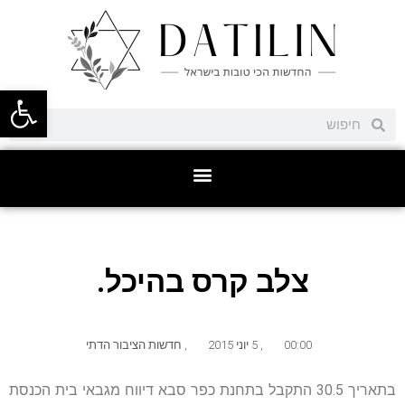
פתח סרגל
צלב קרס בהיכל.
00:00
,
5 יוני 2015
,
חדשות הציבור הדתי
בתאריך 30.5 התקבל בתחנת כפר סבא דיווח מגבאי בית הכנסת