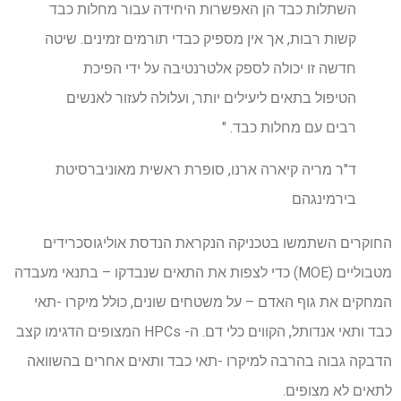
השתלות כבד הן האפשרות היחידה עבור מחלות כבד
קשות רבות, אך אין מספיק כבדי תורמים זמינים. שיטה
חדשה זו יכולה לספק אלטרנטיבה על ידי הפיכת
הטיפול בתאים ליעילים יותר, ועלולה לעזור לאנשים
רבים עם מחלות כבד. "
ד"ר מריה קיארה ארנו, סופרת ראשית מאוניברסיטת
בירמינגהם
החוקרים השתמשו בטכניקה הנקראת הנדסת אוליגוסכרידים
מטבוליים (MOE) כדי לצפות את התאים שנבדקו – בתנאי מעבדה
המחקים את גוף האדם – על משטחים שונים, כולל מיקרו -תאי
כבד ותאי אנדותל, הקווים כלי דם. ה- HPCs המצופים הדגימו קצב
הדבקה גבוה בהרבה למיקרו -תאי כבד ותאים אחרים בהשוואה
לתאים לא מצופים.