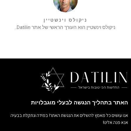
ניקולס וינשטיין
ניקולס וינשטיין הוא העורך הראשי של אתר Datilin.
האתר בתהליך הנגשה לבעלי מוגבלויות
אנו עושים כל מאמץ להשלים את הנגשת האתר! במידה ונתקלת בבעיה
אנא פנה אלינו!