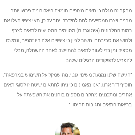
מחקר זה מגלה כי תאים מצופים חומצה היאלורונית פרשו יותר
מבנים ויצרו המסייעים להם להידבק. יתר על כן, תאי ציפוי העלו את
רמות החלבונים (אינטגרנים) מסוימים המסייעים לתאים לצרף
ולחוש את סביבתם. חשוב לציין כי ציפויים אלה היו זמניים, ונמשכו
מספיק זמן כדי לעזור לתאים להתיישב לאחר ההשתלה, מבלי
להפריע לתפקודים הרגילים שלהם.
"הגישה שלנו נמנעת משינוי גנטי, מה שמקל על השימוש במרפאה",
הוסיף ד"ר ארנו. "אנו מאמינים כי ניתן להתאים שיטה זו לסוגי תאים
אחרים ומתכננים מחקרים נוספים בוחנים את השפעתה על
בריאות התאים ותגובות החיסון."