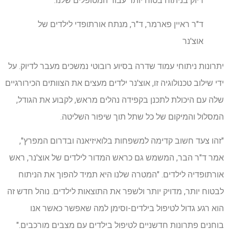
דיוק בניתוח בטוח יותר עבור המטופלים שלנו. "
ד"ר ראיין פארמר, ד"ר, מנתח אורתופדי לילדים של
אוצ'נר
יתרונות ניתוחי עמוד שדרה בסיוע רובוטי נמשכים מעבר לדיוק. על
ידי שילוב טכנולוגיה זו, אוצ'נר ילדים מעצים את הצוותים הכירורגיים
שלה עם היכולת לתכנן בקפידה נהלים מראש, לקבוע את הגודל,
המסלול והמיקום של כל שתל תוך שיפור השליטה.
"זהו צעד חשוב קדימה למשפחות בלואיזיאנה ובדרום המפרץ",
אמר ד"ר הבר, המשמש גם כראש המדור לילדים של אוצ'נר, ראש
אורתופדיה לילדים. "המטרה שלנו היא תמיד להפוך את הניתוח
לבטוח יותר, מדויק יותר ולשפר את התוצאות לילדים. נוהל חדש זה
הוא רגע גדול לטיפול בילדים-וסימן למה שאפשר כאשר אנו
בוחנים פתרונות חדשניים לטיפול בילדים עם מצבים מורכבים."