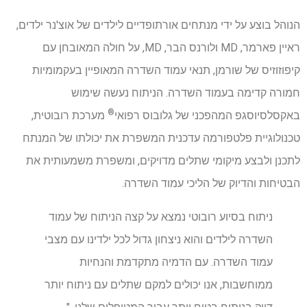
הנוהל בוצע על ידי מנתחים אורתופדיים לילדים של אוצ'נר ילדים,
ראיין פארמר, MD ולורנס הבר, MD, על חולה המאובחן עם
קיפוזוזיס של שורמן, תנאי עמוד השדרה המאופיין בעקמומיות
חמורה קדימה בעמוד השדרה. הניתוח נעשה שימוש
®
באקסלסיוסגפ המהפכני של גלובוס רפואי
מערכת רובוטית,
טכנולוגיית פלטפורמה עדכנית המשפרת את יכולתו של המנתח
לתכנן ולבצע מיקומי שתלים מדויקים, ומשפרת משמעותית את
הבטיחות והדיוק של הליכי עמוד השדרה.
ניתוח בסיוע רובוטי נמצא על קצה הניתוח של עמוד
השדרה לילדים והוא ניצחון גדול לכל ילדינו עם מצבי
עמוד השדרה. עם הדמיה מתקדמת והנחיות
ממוחשבות, אנו יכולים למקם שתלים עם ניתוח יותר