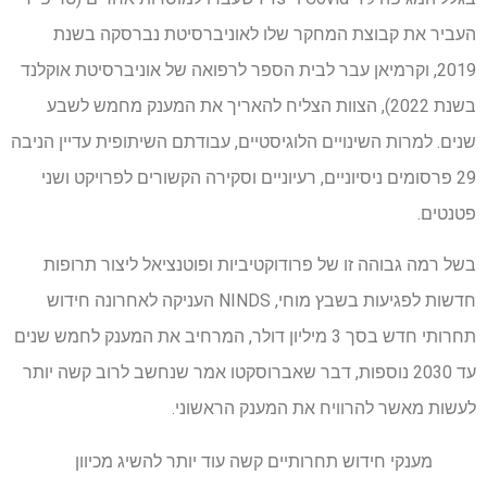
העביר את קבוצת המחקר שלו לאוניברסיטת נברסקה בשנת
2019, וקרמיאן עבר לבית הספר לרפואה של אוניברסיטת אוקלנד
בשנת 2022), הצוות הצליח להאריך את המענק מחמש לשבע
שנים. למרות השינויים הלוגיסטיים, עבודתם השיתופית עדיין הניבה
29 פרסומים ניסיוניים, רעיוניים וסקירה הקשורים לפרויקט ושני
פטנטים.
בשל רמה גבוהה זו של פרודוקטיביות ופוטנציאל ליצור תרופות
חדשות לפגיעות בשבץ מוחי, NINDS העניקה לאחרונה חידוש
תחרותי חדש בסך 3 מיליון דולר, המרחיב את המענק לחמש שנים
עד 2030 נוספות, דבר שאברוסקטו אמר שנחשב לרוב קשה יותר
לעשות מאשר להרוויח את המענק הראשוני.
מענקי חידוש תחרותיים קשה עוד יותר להשיג מכיוון