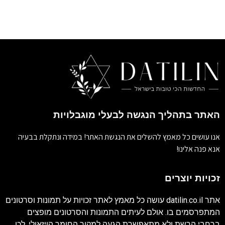
האתר בתהליך הנגשה לבעלי מוגבלויות
אנו עושים כל מאמץ להשלים את הנגשת האתר! במידה ונתקלת בבעיה
אנא פנה אלינו!
זכויות יוצרים
אתר
datilin.co.il
עושה כל מאמץ לאתר זכויות על תמונות וסרטונים
המתפרסמים בו. אולם לעיתים התמונות והסרטונים מופצים
ברחבי הרשת ולא מתאפשרת הגעה למקור החומר הויזאולי, לכן