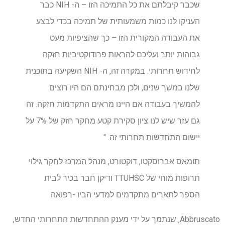
שכבר קיבלתם את כל התמיכה הזו – ה- NIH כבר
העניקו לנו כמות משמעותית של תמיכה בכדי לבצע
את העבודה המקורית הזו – כך שהציפיות מעט
גבוהות יותר ועליכם להראות פרודוקטיביות חזקה
לחידוש תחרותי. במקרה זה, ה- NIH השקיעה בתוכנית
שלנו במשך שנים, ולכן מבחינתם הם היו רוצים
להמשיך בעבודה אם היינו מראים התקדמות חזקה. זה
גם עזר שיש לנו ציון סקירת קטע מחקר חזק של 7% על
יישום התחדשות תחרותי זה. "
תומאס אברוסקטו, דוקטורט, מנהל המרכז לחקר גילוי
תרופות מוחי של TTUHSC ודיקן חבר בכיר לבית
הספר לתארים מתקדמים למדעי הביו -רפואה
Abbruscato, שנתמך על ידי מענק ההתחדשות התחרותי החדש,