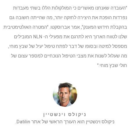
"העובדה שאנחנו מאשרים כי המולקולות הללו בשתי מעבדות
נפרדות הופכת את היצירה לחזקה יותר, מה שהייתה חשובה גם
בהקבלת חידוש המענק", אמר אברוסקטו. "המטרה האולטימטיבית
שלנו לטווח הארוך היא לתרגם את מפעילי ה- NLN המובילים
מספסל למיטה ובסופו של דבר לפתח טיפול יעיל של שבץ מוחי,
מה שעלול לשנות את מצבי הטיפול הנוכחיים למספר עצום של
חולי שבץ מוחי."
ניקולס וינשטיין
ניקולס וינשטיין הוא העורך הראשי של אתר Datilin.