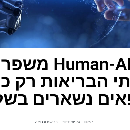
צוותי Human-AI
תי הבריאות רק כ
אים נשארים בשל
08:57
,
24 יוני 2026
,
בריאות ורפואה