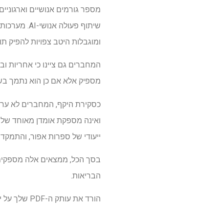
מספר גורמים אנושיים וארגוניים
שיתוף פעול
ומוגבלות היטב צפויות להפיק ת
המחברים גם ציינו כי אחריות וב
מספיק אלא אם כן הוא נתמך בשקיפות, יכ
כסקירת היקף, המחברים לא ערכ
ואינה מספקת אומדן מאוחד של ה
ייעודי של ספרות אפור, והתמקד
הבריאות.
הורד את עותק ה-PDF שלך על ידי לחיצה כאן.