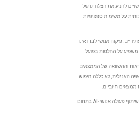
עשויים להניע את הצלחתו של
ה מלאכותית על משימות ספציפיות
יים. פיקוח אנושי לבדו אינו
דאות וההשוואה של הממצאים
פה האנגלית, לא כללה חיפוש
 ממצאים חיוביים.
בסך הכל, ממצאים אלה מספקים בסיס להערכה ספציפית יותר למשימה, אורכית ומודעת לממשל של שיתוף פעולה אנושי-AI בתחום