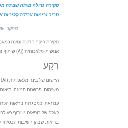
סקירה גדולה מגלה שבינה מלאכ
סביב זרימות עבודה קליניות אמ
מחקר: שיתוף פעולה אנושי-AI ב
סקירת היקף חדשה זמינה כמאמ
אנושית-מלאכותית (
AI
) שיתוף פ
רֶקַע
הי
משימות, פרשנות תמונה ותיאום ט
לאלה של רופאים. שיתוף פעולה 
בריאות שבהן חשיבות הבטיחות 