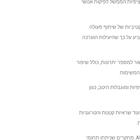
ציפיות הממשל לפיקוח אנושי
קטיביות של שיתוף פעולה
צביע על כך שהיעילות הוערכה
ור למספר יתרונות, כולל שיפור
המשימות.
ות ומוגבלות היטב, כגון
הושגו עבור פרשנות אבחנתית, בעוד שראיות קטנות והטרוגניות
.
רוב המחקרים שניתחו פרשנות אבחנתית דיווחו על יתרונות של הטמעת מערכות שיתוף פעולה אנושי-AI. מחקרים שניתחו תחומי