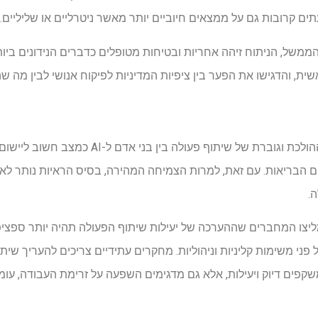
תים קרובות גם על ממצאים חיוביים יותר מאשר ניטרליים או שליליים.
ממשל, הניתוח זיהה אחריות ובטיחות מטופלים כדברים הנידונים ביות
ת, והדגישו את הפער בין ציפיות המדיניות לפיקוח אנושי לבין מה ש
הסקירה מדגישה את הבולטות ההולכת וגוברת של שיתוף פע
הבריאות. עם זאת, למרות הצמיחה המהירה, בסיס הראיות נותר לא עקב
.
ו המחברים שההערכה של יעילות שיתוף הפעולה תהיה יותר ספציפי
פים דיוק ויעילות, אלא גם מדגימים השפעה על זרימת העבודה, עומס