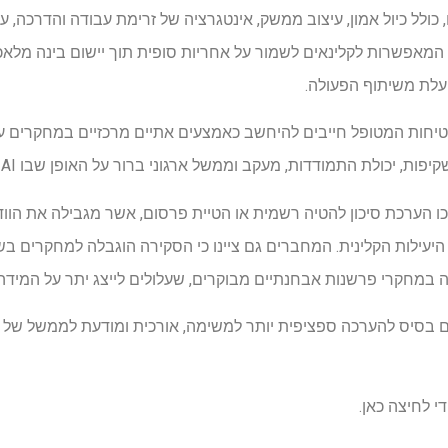
, כולל כיול אמון, עיצוב ממשק, אינטגרציה של זרימת עבודה והדרכה, 
ה אנושי-AI. מערכות המאפשרות לקלינאים לשמור על אחריות סופית תוך יישום בינ
ועלת משיתוף הפעולה.
טיחות המטופל חייבים להיחשב כאמצעים אתיים מרכזיים במחקרים עתיד
ולת התמודדות, מעקב וממשל ארגוני ברור על האופן שבו AI משפיע על החלטות בפועל.
ו הערכת סיכון להטיה רשמית או הטיית פרסום, אשר מגבילה את הוו
יעילות הקלינית. המחברים גם ציינו כי הסקירה הוגבלה למחקרים בש
ה במחקרי פרשנות אבחנתיים מבוקרים, שעלולים לייצג יתר על המידה