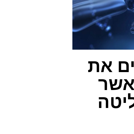
 משפרים את
אשר
יטה