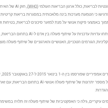
נטיות לבריאות, כולל ארגון הבריאות העולמי (
WHO
), חוק AI של
הדגישו כי הטמעת מערכות בינה מלאכותית במסגרות בריאות קריטיות 
וך באמצעי פיקוח אנושי על מנת למזער סיכונים לבריאות, בטיחות וזכו
בסקירת היקפים הזו, הכותבים ניתחו עדויות עדכנ
ליניות; הגורמים הטכניים, האנושיים והארגוניים של שיתוף פעולה מו
בסך הכל, מחקרים אלה דיווחו על מספר יתרונות של שיתוף פעול
הגדרות.
 עיקריים, גילה כי האפקטיביות של שיתוף פעולה זה תלויה במשימה ו