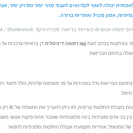
ותית יכולה לעזור לקלינאים לעבוד מהר יותר ומדויק יותר, אב
יתיות, אמון מכויל ואחריות ברורה.
שירותי בריאות: סקירת היקף. SWKStock / Shutterstock
ר בעיתונות בכתב העת
npj רפואה דיגיטלית
דן בראיות עדכניות על 
עולה בתחום הבריאות.
ישום של בינה מלאכותית (AI) בתחום הבריאות גדל במהירות על פני משימות קליניות, כולל תי
יפול.
בין בני אדם ומערכות בינה מלאכותיות שעובד תחת פיקוח אנושי מש
של המטופל, אחריות מקצועית וקבלת החלטות ספציפיות להקשר.