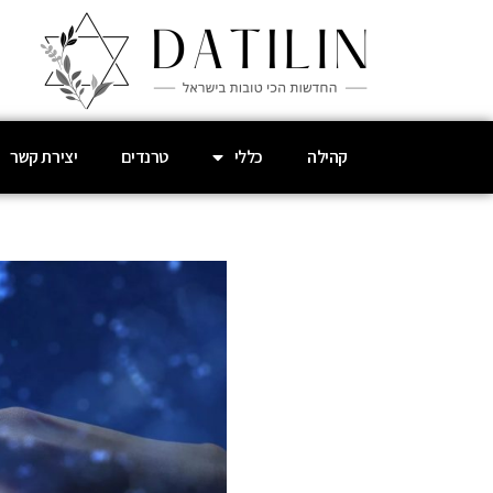
קהילה
כללי
טרנדים
יצירת קשר